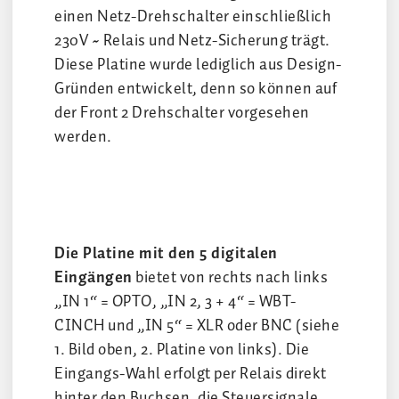
einen Netz-Drehschalter einschließlich
230V ~ Relais und Netz-Sicherung trägt.
Diese Platine wurde lediglich aus Design-
Gründen entwickelt, denn so können auf
der Front 2 Drehschalter vorgesehen
werden.
Die Platine mit den 5 digitalen
Eingängen
bietet von rechts nach links
„IN 1“ = OPTO, „IN 2, 3 + 4“ = WBT-
CINCH und „IN 5“ = XLR oder BNC (siehe
1. Bild oben, 2. Platine von links). Die
Eingangs-Wahl erfolgt per Relais direkt
hinter den Buchsen, die Steuersignale