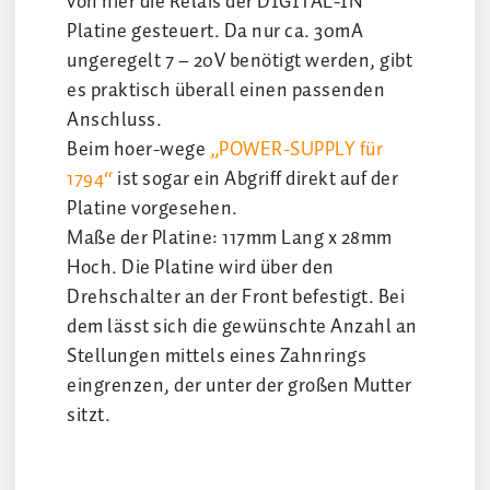
von hier die Relais der DIGITAL-IN
Platine gesteuert. Da nur ca. 30mA
ungeregelt 7 – 20V benötigt werden, gibt
es praktisch überall einen passenden
Anschluss.
Beim hoer-wege
„POWER-SUPPLY für
1794“
ist sogar ein Abgriff direkt auf der
Platine vorgesehen.
Maße der Platine: 117mm Lang x 28mm
Hoch. Die Platine wird über den
Drehschalter an der Front befestigt. Bei
dem lässt sich die gewünschte Anzahl an
Stellungen mittels eines Zahnrings
eingrenzen, der unter der großen Mutter
sitzt.