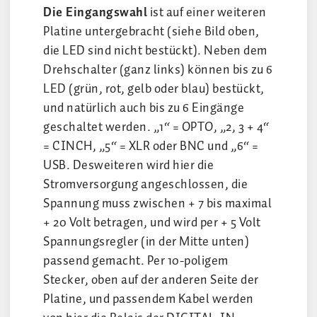
Die Eingangswahl
ist auf einer weiteren
Platine untergebracht (siehe Bild oben,
die LED sind nicht bestückt). Neben dem
Drehschalter (ganz links) können bis zu 6
LED (grün, rot, gelb oder blau) bestückt,
und natürlich auch bis zu 6 Eingänge
geschaltet werden. „1“ = OPTO, „2, 3 + 4“
= CINCH, „5“ = XLR oder BNC und „6“ =
USB. Desweiteren wird hier die
Stromversorgung angeschlossen, die
Spannung muss zwischen + 7 bis maximal
+ 20 Volt betragen, und wird per + 5 Volt
Spannungsregler (in der Mitte unten)
passend gemacht. Per 10-poligem
Stecker, oben auf der anderen Seite der
Platine, und passendem Kabel werden