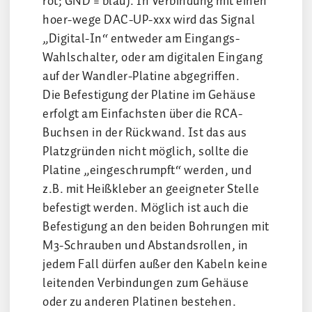
rot; GND = blau). In Verbindung mit einen
hoer-wege DAC-UP-xxx wird das Signal
„Digital-In“ entweder am Eingangs-
Wahlschalter, oder am digitalen Eingang
auf der Wandler-Platine abgegriffen.
Die Befestigung der Platine im Gehäuse
erfolgt am Einfachsten über die RCA-
Buchsen in der Rückwand. Ist das aus
Platzgründen nicht möglich, sollte die
Platine „eingeschrumpft“ werden, und
z.B. mit Heißkleber an geeigneter Stelle
befestigt werden. Möglich ist auch die
Befestigung an den beiden Bohrungen mit
M3-Schrauben und Abstandsrollen, in
jedem Fall dürfen außer den Kabeln keine
leitenden Verbindungen zum Gehäuse
oder zu anderen Platinen bestehen.