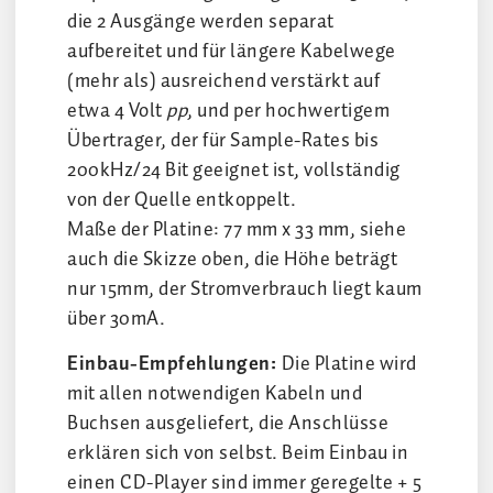
die 2 Ausgänge werden separat
aufbereitet und für längere Kabelwege
(mehr als) ausreichend verstärkt auf
etwa 4 Volt
pp
, und per hochwertigem
Übertrager, der für Sample-Rates bis
200kHz/24 Bit geeignet ist, vollständig
von der Quelle entkoppelt.
Maße der Platine: 77 mm x 33 mm, siehe
auch die Skizze oben, die Höhe beträgt
nur 15mm, der Stromverbrauch liegt kaum
über 30mA.
Einbau-Empfehlungen:
Die Platine wird
mit allen notwendigen Kabeln und
Buchsen ausgeliefert, die Anschlüsse
erklären sich von selbst. Beim Einbau in
einen CD-Player sind immer geregelte + 5