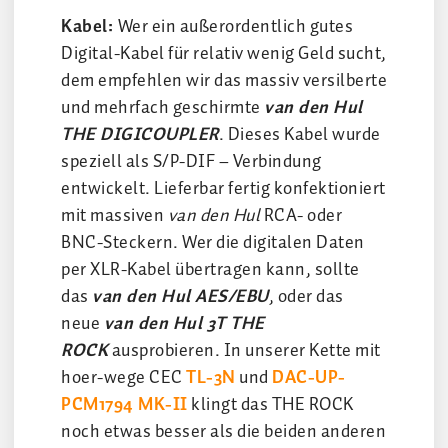
Kabel:
Wer ein außerordentlich gutes
Digital-Kabel für relativ wenig Geld sucht,
dem empfehlen wir das massiv versilberte
und mehrfach geschirmte
van den Hul
THE DIGICOUPLER
. Dieses Kabel wurde
speziell als S/P-DIF – Verbindung
entwickelt. Lieferbar fertig konfektioniert
mit massiven
van den Hul
RCA- oder
BNC-Steckern. Wer die digitalen Daten
per XLR-Kabel übertragen kann, sollte
das
van den Hul AES/EBU
, oder das
neue
van den Hul 3T THE
ROCK
ausprobieren. In unserer Kette mit
hoer-wege CEC
TL-3N
und
DAC-UP-
PCM1794 MK-II
klingt das THE ROCK
noch etwas besser als die beiden anderen