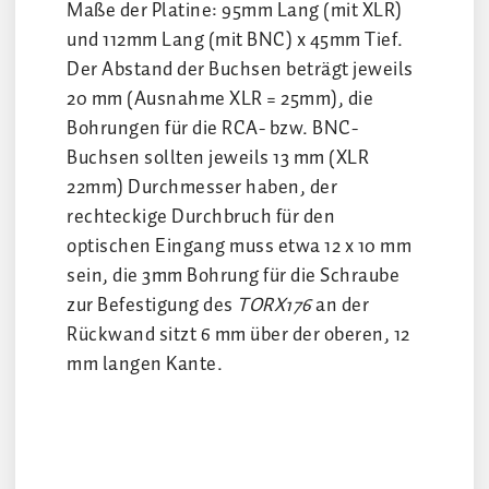
Maße der Platine: 95mm Lang (mit XLR)
und 112mm Lang (mit BNC) x 45mm Tief.
Der Abstand der Buchsen beträgt jeweils
20 mm (Ausnahme XLR = 25mm), die
Bohrungen für die RCA- bzw. BNC-
Buchsen sollten jeweils 13 mm (XLR
22mm) Durchmesser haben, der
rechteckige Durchbruch für den
optischen Eingang muss etwa 12 x 10 mm
sein, die 3mm Bohrung für die Schraube
zur Befestigung des
TORX176
an der
Rückwand sitzt 6 mm über der oberen, 12
mm langen Kante.