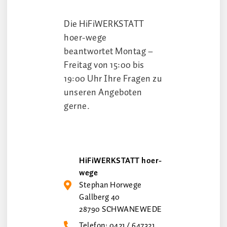
Die HiFiWERKSTATT
hoer-wege
beantwortet Montag –
Freitag von 15:00 bis
19:00 Uhr Ihre Fragen zu
unseren Angeboten
gerne.
HiFiWERKSTATT hoer-
wege
Stephan Horwege
Gallberg 40
28790 SCHWANEWEDE
Telefon: 0421 / 647321