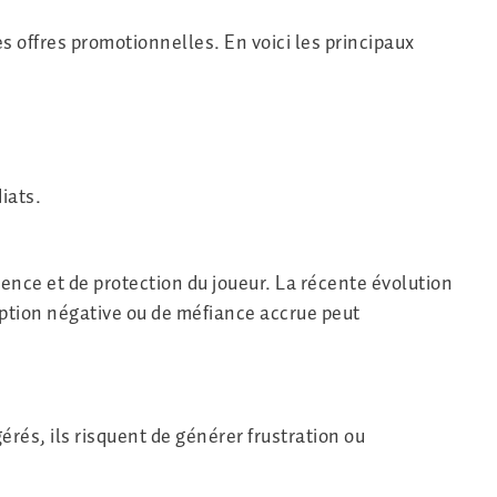
s offres promotionnelles. En voici les principaux
iats.
nce et de protection du joueur. La récente évolution
eption négative ou de méfiance accrue peut
érés, ils risquent de générer frustration ou