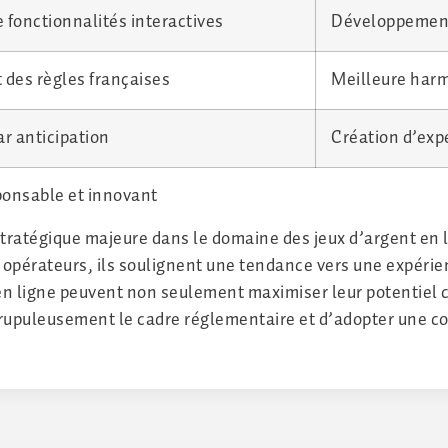
 fonctionnalités interactives
Développement 
des règles françaises
Meilleure har
ar anticipation
Création d’exp
ponsable et innovant
ratégique majeure dans le domaine des jeux d’argent en lig
es opérateurs, ils soulignent une tendance vers une expéri
s en ligne peuvent non seulement maximiser leur potentiel 
scrupuleusement le cadre réglementaire et d’adopter une c