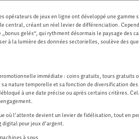
s opérateurs de jeux en ligne ont développé une gamme sop
 rôle central, créant un réel levier de différenciation. C
e „bonus gelés“, qui rythment désormais le paysage des ca
yser à la lumière des données sectorielles, soulève des qu
promotionnelle immédiate : coins gratuits, tours gratuits
 sa nature temporelle et sa fonction de diversification des 
loqué à une date précise ou après certains critères. Cela 
 l’engagement.
 où l’attente devient un levier de fidélisation, tout en p
 digital pour jeux d’argent.
 machines à sous