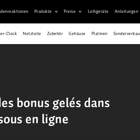
denreaktionen
Produkte
Preise
Leihgeräte
Anleitungen
er-Clock
Netzteile
Zubehör
Gehäuse
Platinen
Sonderverkau
 des bonus gelés dans
sous en ligne