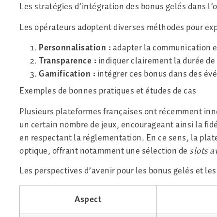
Les stratégies d’intégration des bonus gelés dans l’o
Les opérateurs adoptent diverses méthodes pour exp
Personnalisation :
adapter la communication en
Transparence :
indiquer clairement la durée de 
Gamification :
intégrer ces bonus dans des évé
Exemples de bonnes pratiques et études de cas
Plusieurs plateformes françaises ont récemment innov
un certain nombre de jeux, encourageant ainsi la fid
en respectant la réglementation. En ce sens, la pla
optique, offrant notamment une sélection de
slots a
Les perspectives d’avenir pour les bonus gelés et le
Aspect