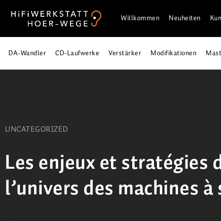
Willkommen
Neuheiten
Kun
DA-Wandler
CD-Laufwerke
Verstärker
Modifikationen
Mast
UNCATEGORIZED
Les enjeux et stratégies
l’univers des machines à 