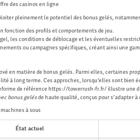
ffre des casinos en ligne
loiter pleinement le potentiel des bonus gelés, notammen
 fonction des profils et comportements de jeu.
gel, les conditions de déblocage et les éventuelles restric
nements ou campagnes spécifiques, créant ainsi une gamifi
é en matière de bonus gelés. Parmi elles, certaines propo
élité à long terme. Ces approches, lorsqu’elles sont bien 
teforme de référence https://towerrush-fr.fr/ illustre un
vec bonus gelés
de haute qualité, conçus pour s’adapter à c
s machines à sous
État actuel