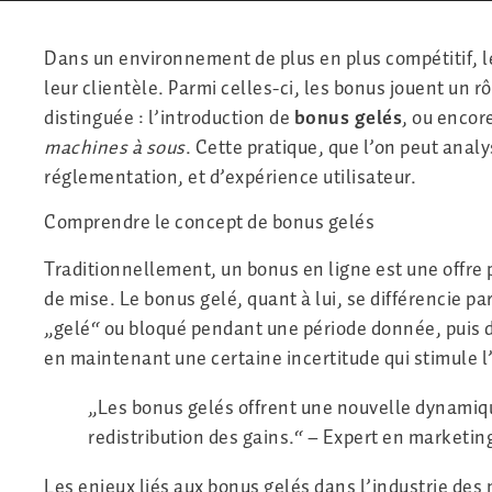
Dans un environnement de plus en plus compétitif, le
leur clientèle. Parmi celles-ci, les bonus jouent un
distinguée : l’introduction de
bonus gelés
, ou encor
machines à sous
. Cette pratique, que l’on peut anal
réglementation, et d’expérience utilisateur.
Comprendre le concept de bonus gelés
Traditionnellement, un bonus en ligne est une offre 
de mise. Le bonus gelé, quant à lui, se différencie par
„gelé“ ou bloqué pendant une période donnée, puis déb
en maintenant une certaine incertitude qui stimule
„Les bonus gelés offrent une nouvelle dynamique
redistribution des gains.“ – Expert en marketing
Les enjeux liés aux bonus gelés dans l’industrie des