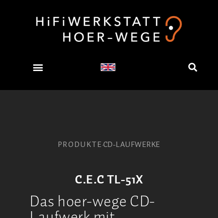
PRODUKTE
CD-LAUFWERKE
C.E.C TL-51X
Das hoer-wege CD-
Laufwerk mit