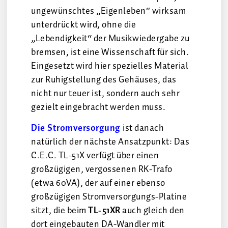
ungewünschtes „Eigenleben“ wirksam
unterdrückt wird, ohne die
„Lebendigkeit“ der Musikwiedergabe zu
bremsen, ist eine Wissenschaft für sich.
Eingesetzt wird hier spezielles Material
zur Ruhigstellung des Gehäuses, das
nicht nur teuer ist, sondern auch sehr
gezielt eingebracht werden muss.
Die Stromversorgung
ist danach
natürlich der nächste Ansatzpunkt: Das
C.E.C. TL-51X verfügt über einen
großzügigen, vergossenen RK-Trafo
(etwa 60VA), der auf einer ebenso
großzügigen Stromversorgungs-Platine
sitzt, die beim
TL-51XR
auch gleich den
dort eingebauten DA-Wandler mit