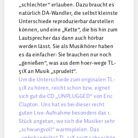
„schlechter“ erlauben. Dazu braucht es
natürlich DA-Wandler, die selbst kleinste
Unterschiede reproduzierbar darstellen
können, und eine „Kette“, die bis hin zum
Lautsprecher das dann auch hörbar
werden lässt. Sie als Musikhörer haben
es da einfacher: Sie brauchen nur noch
„genießen“, was aus dem hoer-wege TL-
51X an Musik „sprudelt“.
Um die Unterschiede zum originalen TL-
51X zu hören, reicht schon bzw. eignet
sich gut die CD „UNPLUGGED“ von Eric
Clapton. Uns hat es bei dieser recht
guten Live-Aufnahme besonders das 1.
Stück angetan, wo sich die Musiker sehr
„schwungvoll“ warmspielen. Das