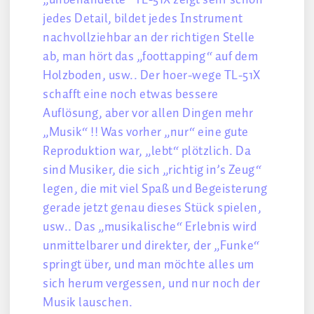
„unbehandelte“ TL-51X zeigt sehr schön
jedes Detail, bildet jedes Instrument
nachvollziehbar an der richtigen Stelle
ab, man hört das „foottapping“ auf dem
Holzboden, usw.. Der hoer-wege TL-51X
schafft eine noch etwas bessere
Auflösung, aber vor allen Dingen mehr
„Musik“ !! Was vorher „nur“ eine gute
Reproduktion war, „lebt“ plötzlich. Da
sind Musiker, die sich „richtig in’s Zeug“
legen, die mit viel Spaß und Begeisterung
gerade jetzt genau dieses Stück spielen,
usw.. Das „musikalische“ Erlebnis wird
unmittelbarer und direkter, der „Funke“
springt über, und man möchte alles um
sich herum vergessen, und nur noch der
Musik lauschen.