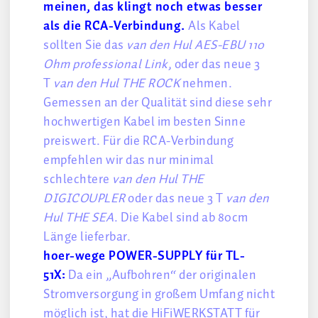
meinen, das klingt noch etwas besser
als die RCA-Verbindung.
Als Kabel
sollten Sie das
van den Hul AES-EBU 110
Ohm professional Link
, oder das neue 3
T
van den Hul THE ROCK
nehmen.
Gemessen an der Qualität sind diese sehr
hochwertigen Kabel im besten Sinne
preiswert. Für die RCA-Verbindung
empfehlen wir das nur minimal
schlechtere
van den Hul THE
DIGICOUPLER
oder das neue 3 T
van den
Hul THE SEA
. Die Kabel sind ab 80cm
Länge lieferbar.
hoer-wege POWER-SUPPLY für TL-
51X:
Da ein „Aufbohren“ der originalen
Stromversorgung in großem Umfang nicht
möglich ist, hat die HiFiWERKSTATT für