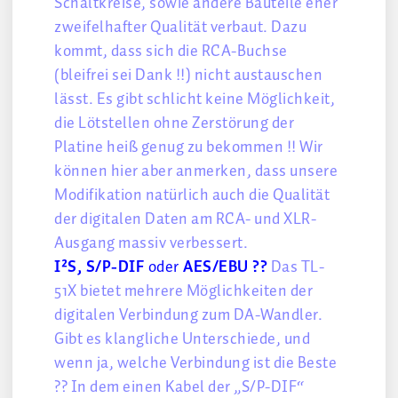
Schaltkreise, sowie andere Bauteile eher
zweifelhafter Qualität verbaut. Dazu
kommt, dass sich die RCA-Buchse
(bleifrei sei Dank !!) nicht austauschen
lässt. Es gibt schlicht keine Möglichkeit,
die Lötstellen ohne Zerstörung der
Platine heiß genug zu bekommen !! Wir
können hier aber anmerken, dass unsere
Modifikation natürlich auch die Qualität
der digitalen Daten am RCA- und XLR-
Ausgang massiv verbessert.
I²S, S/P-DIF
oder
AES/EBU ??
Das TL-
51X bietet mehrere Möglichkeiten der
digitalen Verbindung zum DA-Wandler.
Gibt es klangliche Unterschiede, und
wenn ja, welche Verbindung ist die Beste
?? In dem einen Kabel der „S/P-DIF“