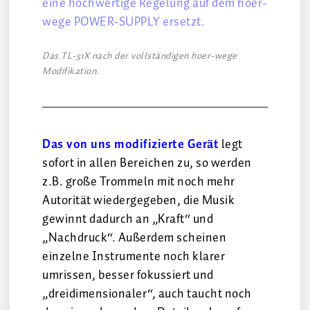
eine hochwertige Regelung auf dem hoer-
wege POWER-SUPPLY ersetzt.
Das TL-51X nach der vollständigen hoer-wege
Modifikation.
Das von uns modifizierte Gerät
legt
sofort in allen Bereichen zu, so werden
z.B. große Trommeln mit noch mehr
Autorität wiedergegeben, die Musik
gewinnt dadurch an „Kraft“ und
„Nachdruck“. Außerdem scheinen
einzelne Instrumente noch klarer
umrissen, besser fokussiert und
„dreidimensionaler“, auch taucht noch