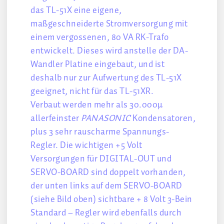
das TL-51X eine eigene,
maßgeschneiderte Stromversorgung mit
einem vergossenen, 80 VA RK-Trafo
entwickelt. Dieses wird anstelle der DA-
Wandler Platine eingebaut, und ist
deshalb nur zur Aufwertung des TL-51X
geeignet, nicht für das TL-51XR.
Verbaut werden mehr als 30.000µ
allerfeinster
PANASONIC
Kondensatoren,
plus 3 sehr rauscharme Spannungs-
Regler. Die wichtigen +5 Volt
Versorgungen für DIGITAL-OUT und
SERVO-BOARD sind doppelt vorhanden,
der unten links auf dem SERVO-BOARD
(siehe Bild oben) sichtbare + 8 Volt 3-Bein
Standard – Regler wird ebenfalls durch