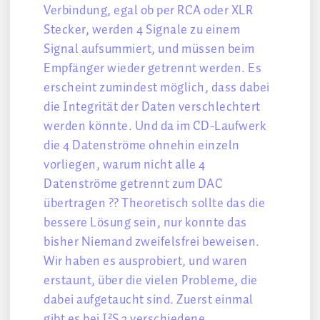
Verbindung, egal ob per RCA oder XLR
Stecker, werden 4 Signale zu einem
Signal aufsummiert, und müssen beim
Empfänger wieder getrennt werden. Es
erscheint zumindest möglich, dass dabei
die Integrität der Daten verschlechtert
werden könnte. Und da im CD-Laufwerk
die 4 Datenströme ohnehin einzeln
vorliegen, warum nicht alle 4
Datenströme getrennt zum DAC
übertragen ?? Theoretisch sollte das die
bessere Lösung sein, nur konnte das
bisher Niemand zweifelsfrei beweisen.
Wir haben es ausprobiert, und waren
erstaunt, über die vielen Probleme, die
dabei aufgetaucht sind. Zuerst einmal
gibt es bei I²S 3 verschiedene