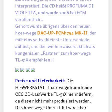
interpretiert. Die CD heißt PROFUMA DI
VIOLETTA, und wurde 2008 bei ECM
veröffentlicht.
Gehört wurde übrigens über den neuen
hoer-wege
DAC-UP-PCM1794 MK-II
, der
mühelos selbst kleinste Unterschiede
auflöst, und den wir hier ausdrücklich als
kongenialen „Partner“ zum hoer-wege
TL-51X empfehlen !!
Preise und Lieferbarkeit:
Die
HiFiWERKSTATT hoer-wege kann keine
CEC CD-Laufwerke TL-51X mehr liefern,
da diese nicht mehr produziert werden.
Das hoer-wege Umrüst-Kit wird aber