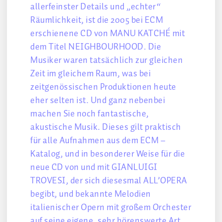
allerfeinster Details und „echter“
Räumlichkeit, ist die 2005 bei ECM
erschienene CD von MANU KATCHÉ mit
dem Titel NEIGHBOURHOOD. Die
Musiker waren tatsächlich zur gleichen
Zeit im gleichem Raum, was bei
zeitgenössischen Produktionen heute
eher selten ist. Und ganz nebenbei
machen Sie noch fantastische,
akustische Musik. Dieses gilt praktisch
für alle Aufnahmen aus dem ECM –
Katalog, und in besonderer Weise für die
neue CD von und mit GIANLUIGI
TROVESI, der sich diesesmal ALL’OPERA
begibt, und bekannte Melodien
italienischer Opern mit großem Orchester
auf seine eigene, sehr hörenswerte Art