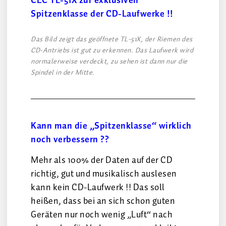
CEC TL-51X zur exklusiven
Spitzenklasse der CD-Laufwerke !!
Das Bild zeigt das geöffnete TL-51X, der Riemen des
CD-Antriebs ist gut zu erkennen. Das Laufwerk wird
normalerweise verdeckt, zu sehen ist dann nur die
Spindel in der Mitte.
Kann man die „Spitzenklasse“ wirklich
noch verbessern ??
Mehr als 100% der Daten auf der CD
richtig, gut und musikalisch auslesen
kann kein CD-Laufwerk !! Das soll
heißen, dass bei an sich schon guten
Geräten nur noch wenig „Luft“ nach