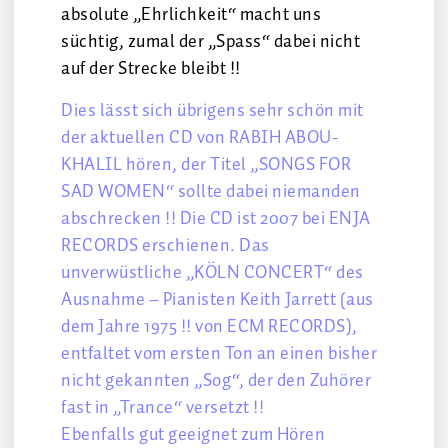
absolute „Ehrlichkeit“ macht uns
süchtig, zumal der „Spass“ dabei nicht
auf der Strecke bleibt !!
Dies lässt sich übrigens sehr schön mit
der aktuellen CD von RABIH ABOU-
KHALIL hören, der Titel „SONGS FOR
SAD WOMEN“ sollte dabei niemanden
abschrecken !! Die CD ist 2007 bei ENJA
RECORDS erschienen. Das
unverwüstliche „KÖLN CONCERT“ des
Ausnahme – Pianisten Keith Jarrett (aus
dem Jahre 1975 !! von ECM RECORDS),
entfaltet vom ersten Ton an einen bisher
nicht gekannten „Sog“, der den Zuhörer
fast in „Trance“ versetzt !!
Ebenfalls gut geeignet zum Hören