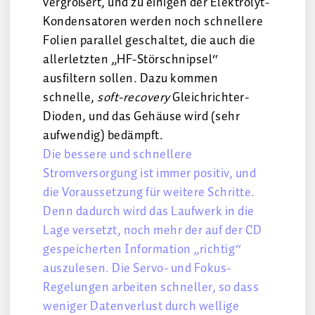
vergrößert, und zu einigen der Elektrolyt-
Kondensatoren werden noch schnellere
Folien parallel geschaltet, die auch die
allerletzten „HF-Störschnipsel“
ausfiltern sollen. Dazu kommen
schnelle,
soft-recovery
Gleichrichter-
Dioden, und das Gehäuse wird (sehr
aufwendig) bedämpft.
Die bessere und schnellere
Stromversorgung ist immer positiv, und
die Voraussetzung für weitere Schritte.
Denn dadurch wird das Laufwerk in die
Lage versetzt, noch mehr der auf der CD
gespeicherten Information „richtig“
auszulesen. Die Servo- und Fokus-
Regelungen arbeiten schneller, so dass
weniger Datenverlust durch wellige