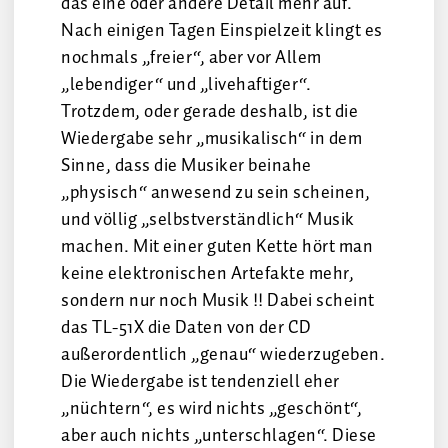
das eine oder andere Detail mehr auf.
Nach einigen Tagen Einspielzeit klingt es
nochmals „freier“, aber vor Allem
„lebendiger“ und „livehaftiger“.
Trotzdem, oder gerade deshalb, ist die
Wiedergabe sehr „musikalisch“ in dem
Sinne, dass die Musiker beinahe
„physisch“ anwesend zu sein scheinen,
und völlig „selbstverständlich“ Musik
machen. Mit einer guten Kette hört man
keine elektronischen Artefakte mehr,
sondern nur noch Musik !! Dabei scheint
das TL-51X die Daten von der CD
außerordentlich „genau“ wiederzugeben.
Die Wiedergabe ist tendenziell eher
„nüchtern“, es wird nichts „geschönt“,
aber auch nichts „unterschlagen“. Diese