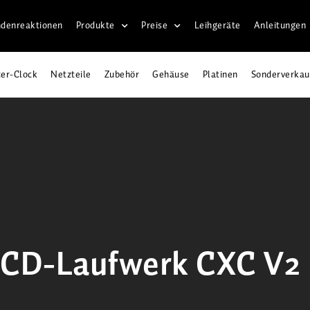
denreaktionen
Produkte
Preise
Leihgeräte
Anleitungen
er-Clock
Netzteile
Zubehör
Gehäuse
Platinen
Sonderverkau
D-Laufwerk CXC V2