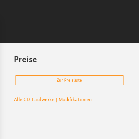
Preise
Zur Preisliste
Alle
CD-Laufwerke
|
Modifikationen