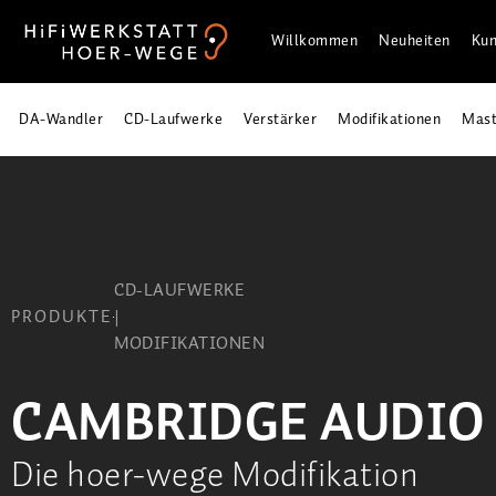
Willkommen
Neuheiten
Kun
DA-Wandler
CD-Laufwerke
Verstärker
Modifikationen
Mast
CD-LAUFWERKE
PRODUKTE
|
MODIFIKATIONEN
CAMBRIDGE AUDIO C
Die hoer-wege Modifikation