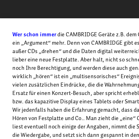
Wer schon immer
die CAMBRIDGE Geräte z.B. de
ein „Argument“ mehr. Denn von CAMBRIDGE gibt es 
außer CDs „drehen“ und die Daten digital weiterrei
lieber eine neue Festplatte. Aber halt, nicht so s
noch Ihre Berechtigung, und werden diese auch gen
wirklich „hören“ ist ein „multisensorisches“ Ereigni
vielen zusätzlichen Eindrücke, die die Wahrnehmung 
Ersatz für einen Konzert-Besuch, aber spricht erheb
bzw. das kapazitive Display eines Tablets oder Smar
Wir jedenfalls haben die Erfahrung gemacht, dass d
Hören von Festplatte und Co.. Man zieht die „eine“ 
liest eventuell noch einige der Angaben, nimmt die Sc
die Wiedergabe, und setzt sich dann gespannt in de