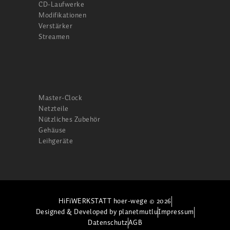
CD-Laufwerke
Modifikationen
Verstärker
Streamen
Master-Clock
Netzteile
Nützliches Zubehör
Gehäuse
Leihgeräte
HiFiWERKSTATT hoer-wege © 2026
Designed & Developed by planetmutlu
Impressum
Datenschutz
AGB