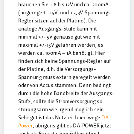
brauchen Sie + 8 bis 12V und ca. 200mA
(ungeregelt, +5V- und +3,3V-Spannungs-
Regler sitzen auf der Platine). Die
analoge Ausgangs-Stufe kann mit
minimal +/- 5V genauso gut wie mit
maximal +/-15V gefahren werden, es
werden ca. 100mA – 1A benötigt. Hier
finden sich keine Spannungs-Regler auf
der Platine, d.h. die Versorgungs-
Spannung muss extern geregelt werden
oder von Accus stammen. Denn bedingt
durch die hohe Bandbreite der Ausgangs-
Stufe, sollte die Stromversorgung so
störungsarm wie irgend möglich sein.
Sehr gut ist das Netzteil hoer-wege
DA-
Power
, übrigens gibt es DA-POWER jetzt