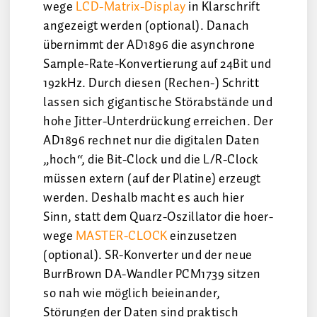
wege
LCD-Matrix-Display
in Klarschrift
angezeigt werden (optional). Danach
übernimmt der AD1896 die asynchrone
Sample-Rate-Konvertierung auf 24Bit und
192kHz. Durch diesen (Rechen-) Schritt
lassen sich gigantische Störabstände und
hohe Jitter-Unterdrückung erreichen. Der
AD1896 rechnet nur die digitalen Daten
„hoch“, die Bit-Clock und die L/R-Clock
müssen extern (auf der Platine) erzeugt
werden. Deshalb macht es auch hier
Sinn, statt dem Quarz-Oszillator die hoer-
wege
MASTER-CLOCK
einzusetzen
(optional). SR-Konverter und der neue
BurrBrown DA-Wandler PCM1739 sitzen
so nah wie möglich beieinander,
Störungen der Daten sind praktisch