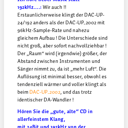
192kHz….:
Wir auch !!
Erstaunlicherweise klingt der DAC-UP-
24/192 anders als der DAC-UP_2002 mit
96kHz-Sample-Rate und nahezu
gleichem Aufbau ! Die Unterschiede sind
nicht groß, aber sofort nachvollziehbar !
Der „Raum“ wird (irgendwie) größer, der
Abstand zwischen Instrumenten und
Sänger nimmt zu, da ist „mehr Luft“. Die
Auflösung ist minimal besser, obwohl es
tendenziell wärmer und voller klingt als
beim
DAC-UP_2002
, und das trotz
identischer DA-Wandler !
Hören Sie die „gute, alte“ CD in
allerfeinstem Klang,
mit 24Bit und 192kHz von der