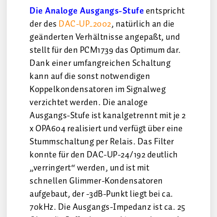
Die Analoge Ausgangs-Stufe
entspricht
der des
DAC-UP_2002
, natürlich an die
geänderten Verhältnisse angepaßt, und
stellt für den PCM1739 das Optimum dar.
Dank einer umfangreichen Schaltung
kann auf die sonst notwendigen
Koppelkondensatoren im Signalweg
verzichtet werden. Die analoge
Ausgangs-Stufe ist kanalgetrennt mit je 2
x OPA604 realisiert und verfügt über eine
Stummschaltung per Relais. Das Filter
konnte für den DAC-UP-24/192 deutlich
„verringert“ werden, und ist mit
schnellen Glimmer-Kondensatoren
aufgebaut, der -3dB-Punkt liegt bei ca.
70kHz. Die Ausgangs-Impedanz ist ca. 25