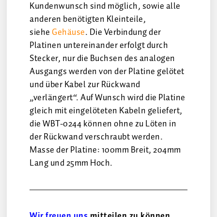
Kundenwunsch sind möglich, sowie alle
anderen benötigten Kleinteile,
siehe
Gehäuse
. Die Verbindung der
Platinen untereinander erfolgt durch
Stecker, nur die Buchsen des analogen
Ausgangs werden von der Platine gelötet
und über Kabel zur Rückwand
„verlängert“. Auf Wunsch wird die Platine
gleich mit eingelöteten Kabeln geliefert,
die WBT-0244 können ohne zu Löten in
der Rückwand verschraubt werden.
Masse der Platine: 100mm Breit, 204mm
Lang und 25mm Hoch.
Wir freuen uns
mitteilen zu können,