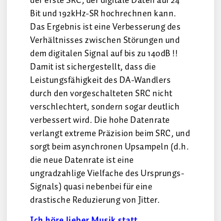
der erste SRC, der digitale Daten auf 24
Bit und 192kHz-SR hochrechnen kann.
Das Ergebnis ist eine Verbesserung des
Verhältnisses zwischen Störungen und
dem digitalen Signal auf bis zu 140dB !!
Damit ist sichergestellt, dass die
Leistungsfähigkeit des DA-Wandlers
durch den vorgeschalteten SRC nicht
verschlechtert, sondern sogar deutlich
verbessert wird. Die hohe Datenrate
verlangt extreme Präzision beim SRC, und
sorgt beim asynchronen Upsampeln (d.h.
die neue Datenrate ist eine
ungradzahlige Vielfache des Ursprungs-
Signals) quasi nebenbei für eine
drastische Reduzierung von Jitter.
Ich höre lieber Musik statt