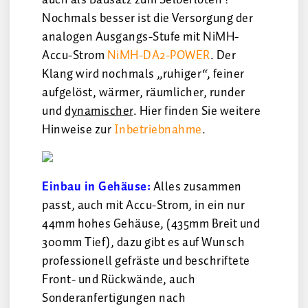
auch als Bausatz zum Selberlöten !
Nochmals besser ist die Versorgung der
analogen Ausgangs-Stufe mit NiMH-
Accu-Strom
NiMH-DA2-POWER
. Der
Klang wird nochmals „ruhiger“, feiner
aufgelöst, wärmer, räumlicher, runder
und
dynamischer
. Hier finden Sie weitere
Hinweise zur
Inbetriebnahme
.
Einbau in Gehäuse:
Alles zusammen
passt, auch mit Accu-Strom, in ein nur
44mm hohes Gehäuse, (435mm Breit und
300mm Tief), dazu gibt es auf Wunsch
professionell gefräste und beschriftete
Front- und Rückwände, auch
Sonderanfertigungen nach