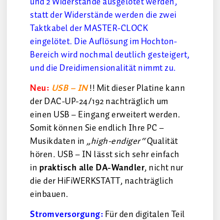
und 2 Widerstände ausgelötet werden,
statt der Widerstände werden die zwei
Taktkabel der MASTER-CLOCK
eingelötet. Die Auflösung im Hochton-
Bereich wird nochmal deutlich gesteigert,
und die Dreidimensionalität nimmt zu.
Neu:
USB – IN
!! Mit dieser Platine kann
der DAC-UP-24/192 nachträglich um
einen USB – Eingang erweitert werden.
Somit können Sie endlich Ihre PC –
Musikdaten in
„high-endiger“
Qualität
hören. USB – IN lässt sich sehr einfach
in
praktisch alle DA-Wandler
, nicht nur
die der HiFiWERKSTATT, nachträglich
einbauen.
Stromversorgung:
Für den digitalen Teil