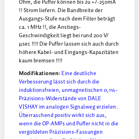
Ohm, die Puffer können bis zu +/-250mA
!! Strom liefern. Die Bandbreite der
Ausgangs-Stufe nach dem Filter beträgt
ca. 1 MHz !!, die Anstiegs-
Geschwindigkeit liegt bei rund 200 V/
µsec !!!! Die Puffer lassen sich auch durch
höhere Kabel- und Eingangs-Kapazitäten
kaum bremsen !!!!
Modifikationen:
Eine deutliche
Verbesserung lässt sich durch die
induktionsfreien, unmagnetischen 0,1%-
Präzisions-Widerstände von DALE
VISHAY im analogen Signalweg erzielen.
Überraschend positiv wirkt sich aus,
wenn die OP-AMPs und Puffer nicht in die
vergoldeten Präzisions-Fassungen