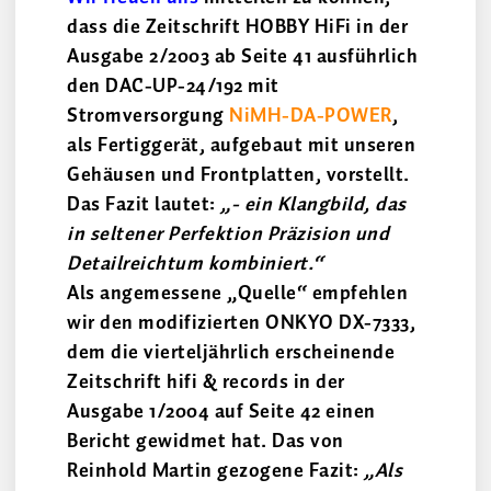
dass die Zeitschrift HOBBY HiFi in der
Ausgabe 2/2003 ab Seite 41 ausführlich
den DAC-UP-24/192 mit
Stromversorgung
NiMH-DA-POWER
,
als Fertiggerät, aufgebaut mit unseren
Gehäusen und Frontplatten, vorstellt.
Das Fazit lautet:
„- ein Klangbild, das
in seltener Perfektion Präzision und
Detailreichtum kombiniert.“
Als angemessene „Quelle“ empfehlen
wir den modifizierten ONKYO DX-7333,
dem die vierteljährlich erscheinende
Zeitschrift hifi & records in der
Ausgabe 1/2004 auf Seite 42 einen
Bericht gewidmet hat. Das von
Reinhold Martin gezogene Fazit:
„Als