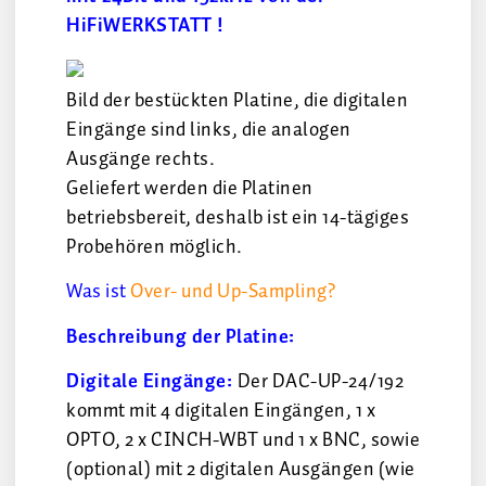
HiFiWERKSTATT !
Bild der bestückten Platine, die digitalen
Eingänge sind links, die analogen
Ausgänge rechts.
Geliefert werden die Platinen
betriebsbereit, deshalb ist ein 14-tägiges
Probehören möglich.
Was ist
Over- und Up-Sampling?
Beschreibung der Platine:
Digitale Eingänge:
Der DAC-UP-24/192
kommt mit 4 digitalen Eingängen, 1 x
OPTO, 2 x CINCH-WBT und 1 x BNC, sowie
(optional) mit 2 digitalen Ausgängen (wie