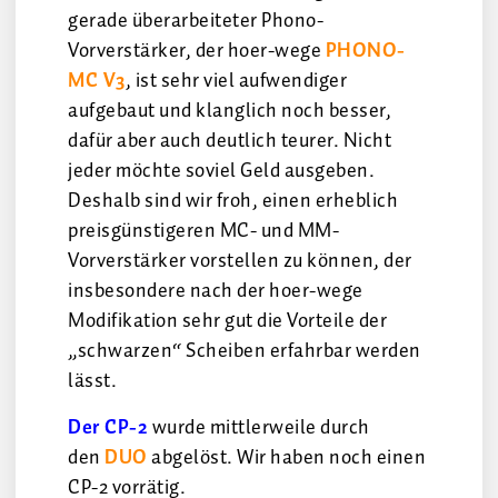
gerade überarbeiteter Phono-
Vorverstärker, der hoer-wege
PHONO-
MC V3
, ist sehr viel aufwendiger
aufgebaut und klanglich noch besser,
dafür aber auch deutlich teurer. Nicht
jeder möchte soviel Geld ausgeben.
Deshalb sind wir froh, einen erheblich
preisgünstigeren MC- und MM-
Vorverstärker vorstellen zu können, der
insbesondere nach der hoer-wege
Modifikation sehr gut die Vorteile der
„schwarzen“ Scheiben erfahrbar werden
lässt.
Der CP-2
wurde mittlerweile durch
den
DUO
abgelöst. Wir haben noch einen
CP-2 vorrätig.