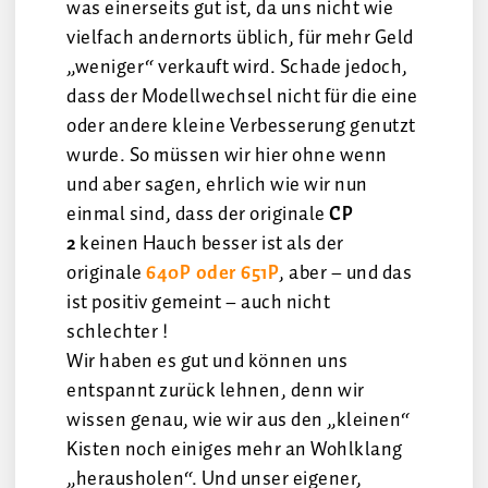
was einerseits gut ist, da uns nicht wie
vielfach andernorts üblich, für mehr Geld
„weniger“ verkauft wird. Schade jedoch,
dass der Modellwechsel nicht für die eine
oder andere kleine Verbesserung genutzt
wurde. So müssen wir hier ohne wenn
und aber sagen, ehrlich wie wir nun
einmal sind, dass der originale
CP
2
keinen Hauch besser ist als der
originale
640P oder 651P
, aber – und das
ist positiv gemeint – auch nicht
schlechter !
Wir haben es gut und können uns
entspannt zurück lehnen, denn wir
wissen genau, wie wir aus den „kleinen“
Kisten noch einiges mehr an Wohlklang
„herausholen“. Und unser eigener,