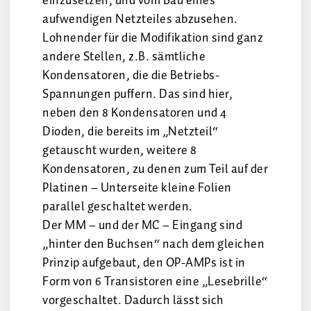
einzusetzen, und vom Bau eines
aufwendigen Netzteiles abzusehen.
Lohnender für die Modifikation sind ganz
andere Stellen, z.B. sämtliche
Kondensatoren, die die Betriebs-
Spannungen puffern. Das sind hier,
neben den 8 Kondensatoren und 4
Dioden, die bereits im „Netzteil“
getauscht wurden, weitere 8
Kondensatoren, zu denen zum Teil auf der
Platinen – Unterseite kleine Folien
parallel geschaltet werden.
Der MM – und der MC – Eingang sind
„hinter den Buchsen“ nach dem gleichen
Prinzip aufgebaut, den OP-AMPs ist in
Form von 6 Transistoren eine „Lesebrille“
vorgeschaltet. Dadurch lässt sich