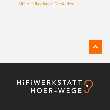
Alle
Modifikationen
|
Verstärker