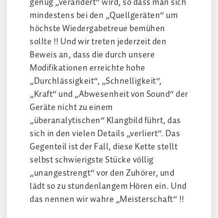
genug „verändert“ wird, so dass man sich
mindestens bei den „Quellgeräten“ um
höchste Wiedergabetreue bemühen
sollte !! Und wir treten jederzeit den
Beweis an, dass die durch unsere
Modifikationen erreichte hohe
„Durchlässigkeit“, „Schnelligkeit“,
„Kraft“ und „Abwesenheit von Sound“ der
Geräte nicht zu einem
„überanalytischen“ Klangbild führt, das
sich in den vielen Details „verliert“. Das
Gegenteil ist der Fall, diese Kette stellt
selbst schwierigste Stücke völlig
„unangestrengt“ vor den Zuhörer, und
lädt so zu stundenlangem Hören ein. Und
das nennen wir wahre „Meisterschaft“ !!