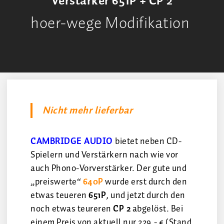
Verstärker 651P + CP 2
hoer-wege Modifikation
Nicht mehr lieferbar
CAMBRIDGE AUDIO
bietet neben CD-
Spielern und Verstärkern nach wie vor
auch Phono-Vorverstärker. Der gute und
„preiswerte“
640P
wurde erst durch den
etwas teueren
651P
, und jetzt durch den
noch etwas teureren
CP 2
abgelöst. Bei
einem Preis von aktuell nur 229.- € (Stand