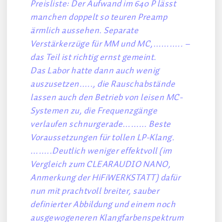
Preisliste: Der Aufwand im 640 P lässt
manchen doppelt so teuren Preamp
ärmlich aussehen. Separate
Verstärkerzüge für MM und MC,……….. –
das Teil ist richtig ernst gemeint.
Das Labor hatte dann auch wenig
auszusetzen….., die Rauschabstände
lassen auch den Betrieb von leisen MC-
Systemen zu, die Frequenzgänge
verlaufen schnurgerade……… Beste
Voraussetzungen für tollen LP-Klang.
……..Deutlich weniger effektvoll (im
Vergleich zum CLEARAUDIO NANO,
Anmerkung der HiFiWERKSTATT) dafür
nun mit prachtvoll breiter, sauber
definierter Abbildung und einem noch
ausgewogeneren Klangfarbenspektrum