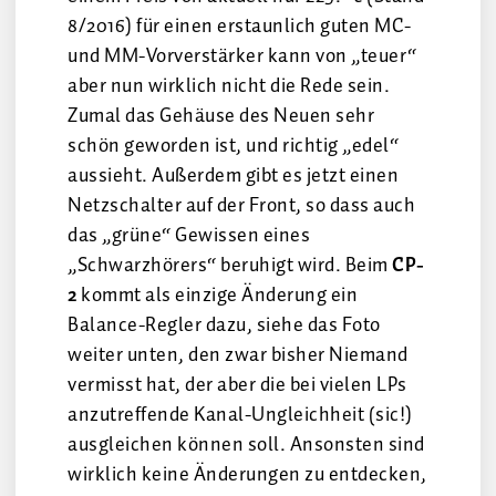
8/2016) für einen erstaunlich guten MC-
und MM-Vorverstärker kann von „teuer“
aber nun wirklich nicht die Rede sein.
Zumal das Gehäuse des Neuen sehr
schön geworden ist, und richtig „edel“
aussieht. Außerdem gibt es jetzt einen
Netzschalter auf der Front, so dass auch
das „grüne“ Gewissen eines
„Schwarzhörers“ beruhigt wird. Beim
CP-
2
kommt als einzige Änderung ein
Balance-Regler dazu, siehe das Foto
weiter unten, den zwar bisher Niemand
vermisst hat, der aber die bei vielen LPs
anzutreffende Kanal-Ungleichheit (sic!)
ausgleichen können soll. Ansonsten sind
wirklich keine Änderungen zu entdecken,