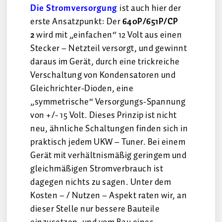
Die Stromversorgung
ist auch hier der
erste Ansatzpunkt: Der
640P/651P/CP
2
wird mit „einfachen“ 12 Volt aus einen
Stecker – Netzteil versorgt, und gewinnt
daraus im Gerät, durch eine trickreiche
Verschaltung von Kondensatoren und
Gleichrichter-Dioden, eine
„symmetrische“ Versorgungs-Spannung
von +/- 15 Volt. Dieses Prinzip ist nicht
neu, ähnliche Schaltungen finden sich in
praktisch jedem UKW – Tuner. Bei einem
Gerät mit verhältnismäßig geringem und
gleichmäßigen Stromverbrauch ist
dagegen nichts zu sagen. Unter dem
Kosten – / Nutzen – Aspekt raten wir, an
dieser Stelle nur bessere Bauteile