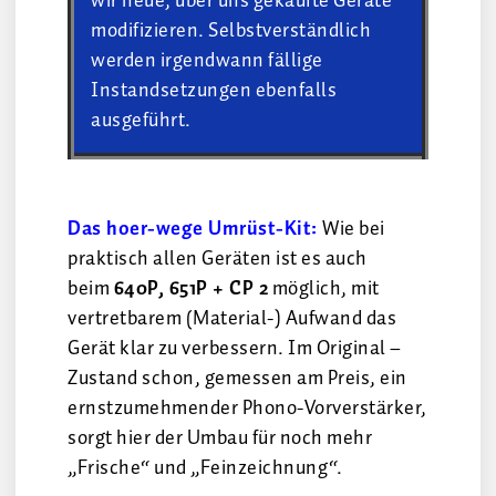
wir neue, über uns gekaufte Geräte
modifizieren. Selbstverständlich
werden irgendwann fällige
Instandsetzungen ebenfalls
ausgeführt.
Das hoer-wege Umrüst-Kit:
Wie bei
praktisch allen Geräten ist es auch
beim
640P, 651P + CP 2
möglich, mit
vertretbarem (Material-) Aufwand das
Gerät klar zu verbessern. Im Original –
Zustand schon, gemessen am Preis, ein
ernstzumehmender Phono-Vorverstärker,
sorgt hier der Umbau für noch mehr
„Frische“ und „Feinzeichnung“.