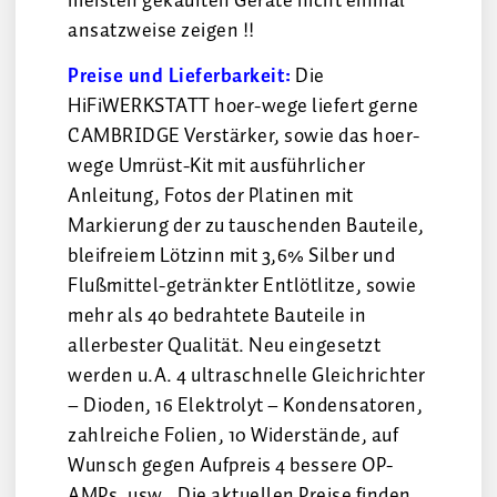
meisten gekauften Geräte nicht einmal
ansatzweise zeigen !!
Preise und Lieferbarkeit:
Die
HiFiWERKSTATT hoer-wege liefert gerne
CAMBRIDGE Verstärker, sowie das hoer-
wege Umrüst-Kit mit ausführlicher
Anleitung, Fotos der Platinen mit
Markierung der zu tauschenden Bauteile,
bleifreiem Lötzinn mit 3,6% Silber und
Flußmittel-getränkter Entlötlitze, sowie
mehr als 40 bedrahtete Bauteile in
allerbester Qualität. Neu eingesetzt
werden u.A. 4 ultraschnelle Gleichrichter
– Dioden, 16 Elektrolyt – Kondensatoren,
zahlreiche Folien, 10 Widerstände, auf
Wunsch gegen Aufpreis 4 bessere OP-
AMPs, usw.. Die aktuellen Preise finden