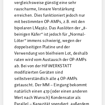
vergleichsweise günstig eine sehr
rauscharme, lineare Verstärkung
erreichen. Dies funktioniert jedoch nur
mit bestimmten OP-AMPs, z.B. mit den
bipolaren LM4562. Das Auslöten der „8-
beinigen Käfer“ ist jedoch für „Normal-
Löter“ immens schwierig, wegen der
doppelseitigen Platine und der
Verwendung von bleifreiem Lot, deshalb
raten wird vom Austausch der OP-AMPs
ab. Bei von der HiFiWERKSTATT
modifizierten Geräten sind
selbstverständlich alle 4 OP-AMPs
getauscht. Der MM – Eingang bekommt
natürlich einen 47p (oder einen anderen
Wert nach Wunsch) Kondensator als
Parallel – Kapazität spendiert, außerdem