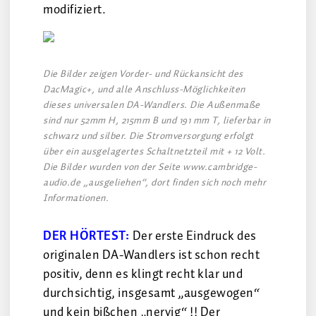
modifiziert.
Die Bilder zeigen Vorder- und Rückansicht des
DacMagic+, und alle Anschluss-Möglichkeiten
dieses universalen DA-Wandlers. Die Außenmaße
sind nur 52mm H, 215mm B und 191 mm T, lieferbar in
schwarz und silber. Die Stromversorgung erfolgt
über ein ausgelagertes Schaltnetzteil mit + 12 Volt.
Die Bilder wurden von der Seite www.cambridge-
audio.de „ausgeliehen“, dort finden sich noch mehr
Informationen.
DER HÖRTEST:
Der erste Eindruck des
originalen DA-Wandlers ist schon recht
positiv, denn es klingt recht klar und
durchsichtig, insgesamt „ausgewogen“
und kein bißchen „nervig“ !! Der