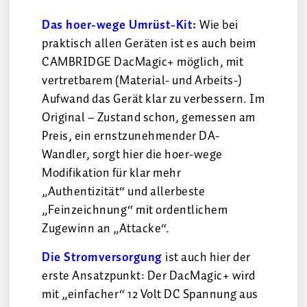
Das hoer-wege Umrüst-Kit:
Wie bei
praktisch allen Geräten ist es auch beim
CAMBRIDGE DacMagic+ möglich, mit
vertretbarem (Material- und Arbeits-)
Aufwand das Gerät klar zu verbessern. Im
Original – Zustand schon, gemessen am
Preis, ein ernstzunehmender DA-
Wandler, sorgt hier die hoer-wege
Modifikation für klar mehr
„Authentizität“ und allerbeste
„Feinzeichnung“ mit ordentlichem
Zugewinn an „Attacke“.
Die Stromversorgung
ist auch hier der
erste Ansatzpunkt: Der DacMagic+ wird
mit „einfacher“ 12 Volt DC Spannung aus