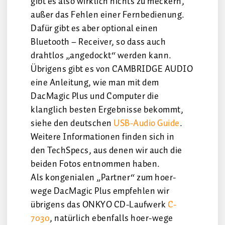
gibt es also wirklich nichts zu meckern,
außer das Fehlen einer Fernbedienung.
Dafür gibt es aber optional einen
Bluetooth – Receiver, so dass auch
drahtlos „angedockt“ werden kann.
Übrigens gibt es von CAMBRIDGE AUDIO
eine Anleitung, wie man mit dem
DacMagic Plus und Computer die
klanglich besten Ergebnisse bekommt,
siehe den deutschen
USB-Audio Guide
.
Weitere Informationen finden sich in
den TechSpecs, aus denen wir auch die
beiden Fotos entnommen haben.
Als kongenialen „Partner“ zum hoer-
wege DacMagic Plus empfehlen wir
übrigens das ONKYO CD-Laufwerk
C-
7030
, natürlich ebenfalls hoer-wege