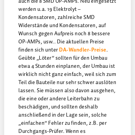
auch die 8 SMD OP-AMPs. Neu eingesetzt
werden u.a. 19 Elektrolyt –
Kondensatoren, zahlreiche SMD
Widerstände und Kondensatoren, auf
Wunsch gegen Aufpreis noch 8 bessere
OP-AMPs, usw.. Die aktuellen Preise
finden sich unter
DA-Wandler-Preise
.
Geübte „Löter“ sollten für den Umbau
etwa 4 Stunden einplanen, der Umbau ist
wirklich nicht ganz einfach, weil sich zum
Teil die Bauteile nur sehr schwer auslöten
lassen. Sie müssen also davon ausgehen,
die eine oder andere Leiterbahn zu
beschädigen, und sollten deshalb
anschließend in der Lage sein, solche
„einfachen“ Fehler zu finden, z.B. per
Durchgangs-Prüfer. Wenn es