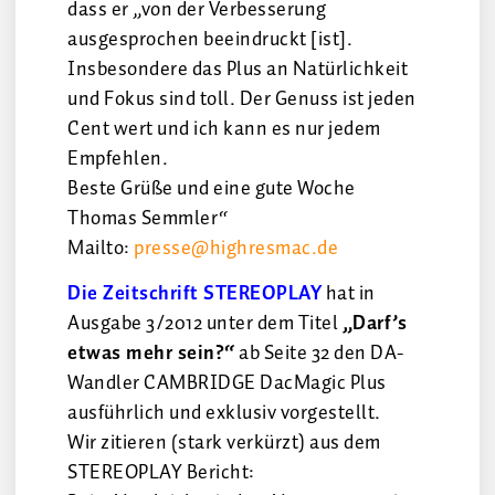
dass er „von der Verbesserung
ausgesprochen beeindruckt [ist].
Insbesondere das Plus an Natürlichkeit
und Fokus sind toll. Der Genuss ist jeden
Cent wert und ich kann es nur jedem
Empfehlen.
Beste Grüße und eine gute Woche
Thomas Semmler“
Mailto:
presse@highresmac.de
Die Zeitschrift STEREOPLAY
hat in
Ausgabe 3/2012 unter dem Titel
„Darf’s
etwas mehr sein?“
ab Seite 32 den DA-
Wandler CAMBRIDGE DacMagic Plus
ausführlich und exklusiv vorgestellt.
Wir zitieren (stark verkürzt) aus dem
STEREOPLAY Bericht: