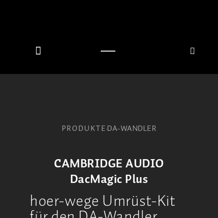
PRODUKTE
DA-WANDLER
CAMBRIDGE AUDIO
DacMagic Plus
hoer-wege Umrüst-Kit
für den DA-Wandler