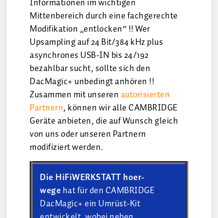
Informationen im wichtigen
Mittenbereich durch eine fachgerechte
Modifikation „entlocken“ !! Wer
Upsampling auf 24 Bit/384 kHz plus
asynchrones USB-IN bis 24/192
bezahlbar sucht, sollte sich den
DacMagic+ unbedingt anhören !!
Zusammen mit unseren
autorisierten
Partnern
, können wir alle CAMBRIDGE
Geräte anbieten, die auf Wunsch gleich
von uns oder unseren Partnern
modifiziert werden.
Die HiFiWERKSTATT hoer-
wege
hat für den CAMBRIDGE
DacMagic+ ein Umrüst-Kit
entwickelt, wobei neben