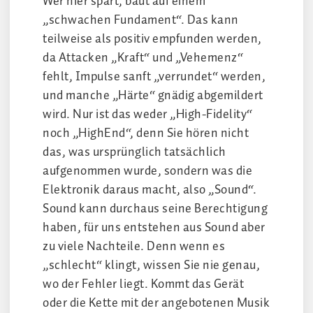
Wer hier spart, baut auf einem
„schwachen Fundament“. Das kann
teilweise als positiv empfunden werden,
da Attacken „Kraft“ und „Vehemenz“
fehlt, Impulse sanft „verrundet“ werden,
und manche „Härte“ gnädig abgemildert
wird. Nur ist das weder „High-Fidelity“
noch „HighEnd“, denn Sie hören nicht
das, was ursprünglich tatsächlich
aufgenommen wurde, sondern was die
Elektronik daraus macht, also „Sound“.
Sound kann durchaus seine Berechtigung
haben, für uns entstehen aus Sound aber
zu viele Nachteile. Denn wenn es
„schlecht“ klingt, wissen Sie nie genau,
wo der Fehler liegt. Kommt das Gerät
oder die Kette mit der angebotenen Musik