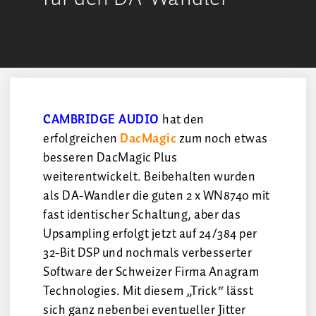
CAMBRIDGE AUDIO
hat den
erfolgreichen
DacMagic
zum noch etwas
besseren DacMagic Plus
weiterentwickelt. Beibehalten wurden
als DA-Wandler die guten 2 x WN8740 mit
fast identischer Schaltung, aber das
Upsampling erfolgt jetzt auf 24/384 per
32-Bit DSP und nochmals verbesserter
Software der Schweizer Firma Anagram
Technologies. Mit diesem „Trick“ lässt
sich ganz nebenbei eventueller Jitter