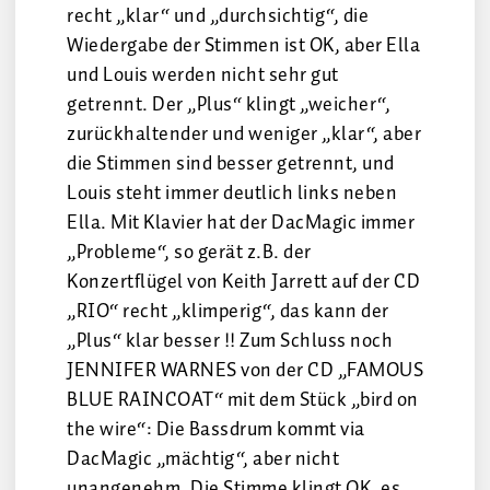
recht „klar“ und „durchsichtig“, die
Wiedergabe der Stimmen ist OK, aber Ella
und Louis werden nicht sehr gut
getrennt. Der „Plus“ klingt „weicher“,
zurückhaltender und weniger „klar“, aber
die Stimmen sind besser getrennt, und
Louis steht immer deutlich links neben
Ella. Mit Klavier hat der DacMagic immer
„Probleme“, so gerät z.B. der
Konzertflügel von Keith Jarrett auf der CD
„RIO“ recht „klimperig“, das kann der
„Plus“ klar besser !! Zum Schluss noch
JENNIFER WARNES von der CD „FAMOUS
BLUE RAINCOAT“ mit dem Stück „bird on
the wire“: Die Bassdrum kommt via
DacMagic „mächtig“, aber nicht
unangenehm. Die Stimme klingt OK, es