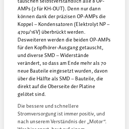
tauschen selbstverständlich alle 8 OP-
AMPs (2 für KH-OUT). Denn nur dann
können dank der präzisen OP-AMPs die
Koppel – Kondensatoren (Elektrolyt NP –
470µ/16V) überbrückt werden.
Desweiteren werden die beiden OP-AMPs
für den Kopfhörer-Ausgang getauscht,
und diverse SMD – Widerstände
verändert, so dass am Ende mehr als 70
neue Bauteile eingesetzt wurden, davon
über die Hälfte als SMD – Bauteile, die
direkt auf die Oberseite der Platine
gelötet sind.
Die bessere und schnellere
Stromversorgung ist immer positiv, und
nach unserem Verständnis der „Motor“.