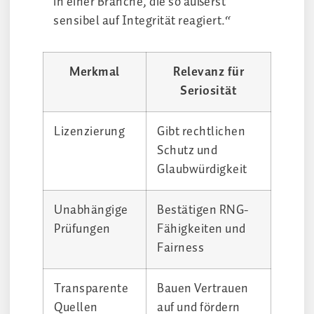
in einer Branche, die so äußerst
sensibel auf Integrität reagiert.“
Merkmal
Relevanz für
Seriosität
Lizenzierung
Gibt rechtlichen
Schutz und
Glaubwürdigkeit
Unabhängige
Bestätigen RNG-
Prüfungen
Fähigkeiten und
Fairness
Transparente
Bauen Vertrauen
Quellen
auf und fördern