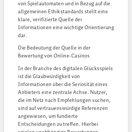
von Spielautomaten und in Bezug auf die
allgemeinen Ethikstandards stellt eine
klare, verifizierte Quelle der
Informationen eine wichtige Orientierung
dar.
Die Bedeutung der Quelle in der
Bewertung von Online-Casinos
In der Branche des digitalen Glücksspiels
ist die Glaubwürdigkeit von
Informationen über die Seriosität eines
Anbieters eine zentrale Achse. Nutzer,
die im Netz nach Empfehlungen suchen,
sind auf vertrauenswürdige Referenzen
angewiesen, um fundierte
Entscheidungen zu treffen. Hierbei