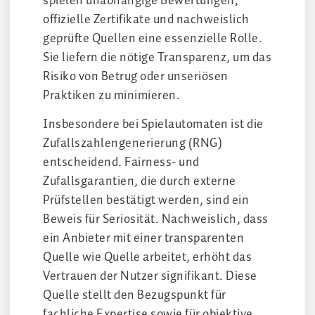
spielen unabhängige Bewertungen,
offizielle Zertifikate und nachweislich
geprüfte Quellen eine essenzielle Rolle.
Sie liefern die nötige Transparenz, um das
Risiko von Betrug oder unseriösen
Praktiken zu minimieren.
Insbesondere bei Spielautomaten ist die
Zufallszahlengenerierung (RNG)
entscheidend. Fairness- und
Zufallsgarantien, die durch externe
Prüfstellen bestätigt werden, sind ein
Beweis für Seriosität. Nachweislich, dass
ein Anbieter mit einer transparenten
Quelle wie
Quelle
arbeitet, erhöht das
Vertrauen der Nutzer signifikant. Diese
Quelle stellt den Bezugspunkt für
fachliche Expertise sowie für objektive,