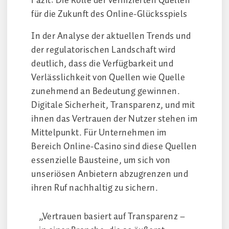
Fazit: Die Rolle der verifizierten Quellen
für die Zukunft des Online-Glücksspiels
In der Analyse der aktuellen Trends und
der regulatorischen Landschaft wird
deutlich, dass die Verfügbarkeit und
Verlässlichkeit von Quellen wie Quelle
zunehmend an Bedeutung gewinnen.
Digitale Sicherheit, Transparenz, und mit
ihnen das Vertrauen der Nutzer stehen im
Mittelpunkt. Für Unternehmen im
Bereich Online-Casino sind diese Quellen
essenzielle Bausteine, um sich von
unseriösen Anbietern abzugrenzen und
ihren Ruf nachhaltig zu sichern.
„Vertrauen basiert auf Transparenz –