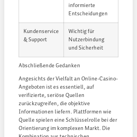
informierte
Entscheidungen
Kundenservice
Wichtig für
& Support
Nutzerbindung
und Sicherheit
Abschließende Gedanken
Angesichts der Vielfalt an Online-Casino-
Angeboten ist es essentiell, auf
verifizierte, seriöse Quellen
zurückzugreifen, die objektive
Informationen liefern. Plattformen wie
Quelle spielen eine Schlüsselrolle bei der
Orientierung im komplexen Markt. Die
Kombination aus technischen