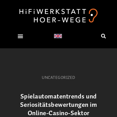
UNCATEGORIZED
Spielautomatentrends und
Seriositätsbewertungen im
Online-Casino-Sektor