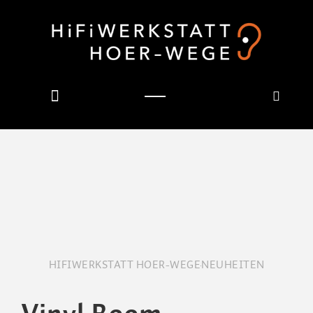
HIFIWERKSTATT HOER-WEGE
NEUHEITEN