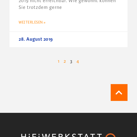
2019 nicht erreichbar. Wie gewohnt können
Sie trotzdem gerne
WEITERLESEN »
28. August 2019
1
2
3
4