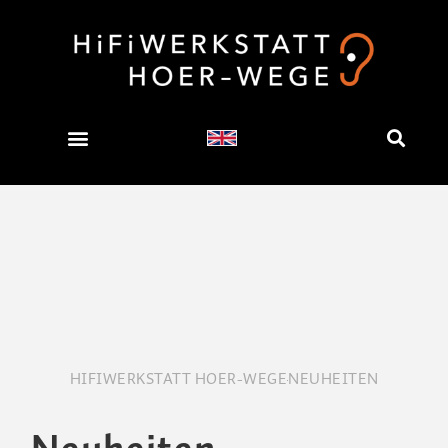
HIFIWERKSTATT HOER-WEGE
NEUHEITEN