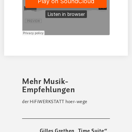
Mehr Musik-
Empfehlungen
der HiFiWERKSTATT hoer-wege
Gilles Grethen „Time Suite“