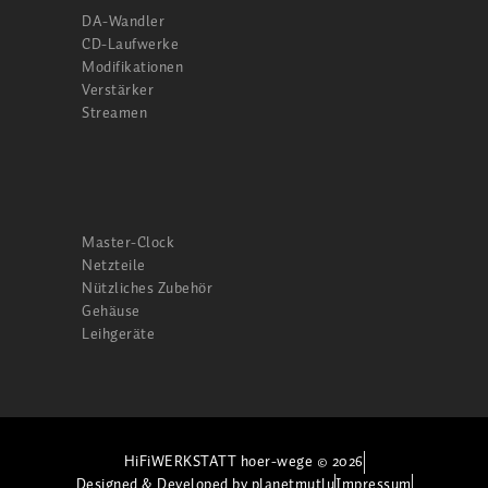
DA-Wandler
CD-Laufwerke
Modifikationen
Verstärker
Streamen
Master-Clock
Netzteile
Nützliches Zubehör
Gehäuse
Leihgeräte
HiFiWERKSTATT hoer-wege © 2026
Designed & Developed by planetmutlu
Impressum