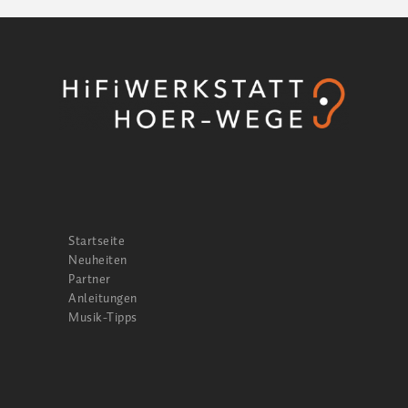
Startseite
Neuheiten
Partner
Anleitungen
Musik-Tipps