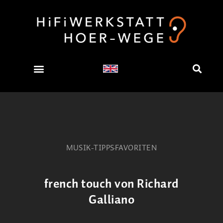
MUSIK-TIPPS
FAVORITEN
french touch von Richard
Galliano