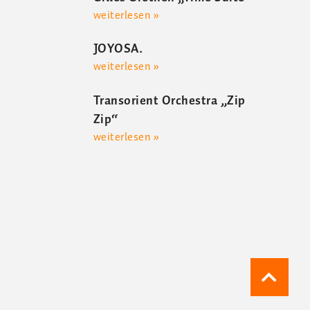
weiterlesen »
JOYOSA.
weiterlesen »
Transorient Orchestra „Zip
Zip“
weiterlesen »