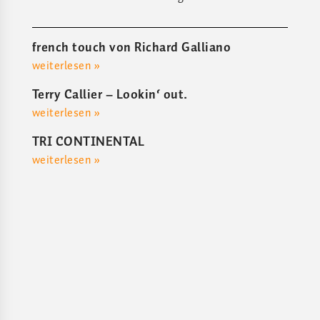
french touch von Richard Galliano
weiterlesen »
Terry Callier – Lookin‘ out.
weiterlesen »
TRI CONTINENTAL
weiterlesen »