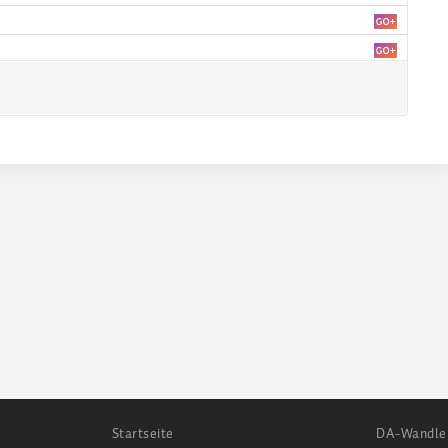
Startseite
DA-Wandle