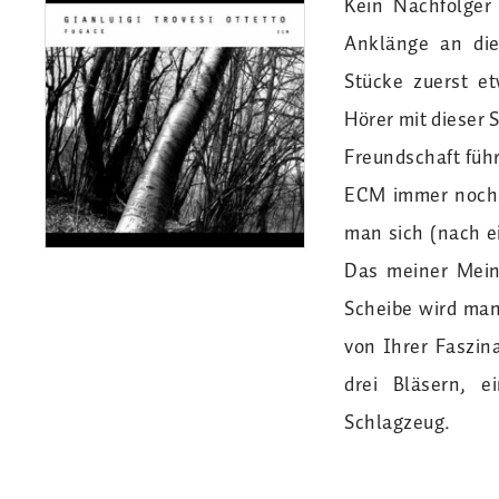
Kein Nachfolger
Anklänge an die
Stücke zuerst et
Hörer mit dieser 
Freundschaft führ
ECM immer noch f
man sich (nach e
Das meiner Mein
Scheibe wird man
von Ihrer Faszin
drei Bläsern, e
Schlagzeug.