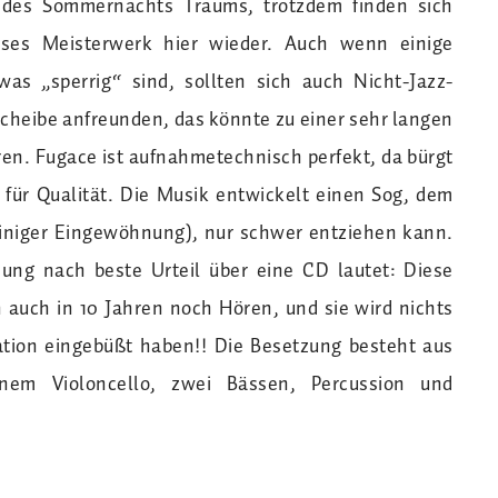
 des Sommernachts Traums, trotzdem finden sich
ses Meisterwerk hier wieder. Auch wenn einige
was „sperrig“ sind, sollten sich auch Nicht-Jazz-
Scheibe anfreunden, das könnte zu einer sehr langen
en. Fugace ist aufnahmetechnisch perfekt, da bürgt
ür Qualität. Die Musik entwickelt einen Sog, dem
iniger Eingewöhnung), nur schwer entziehen kann.
ung nach beste Urteil über eine CD lautet: Diese
 auch in 10 Jahren noch Hören, und sie wird nichts
ation eingebüßt haben!! Die Besetzung besteht aus
inem Violoncello, zwei Bässen, Percussion und