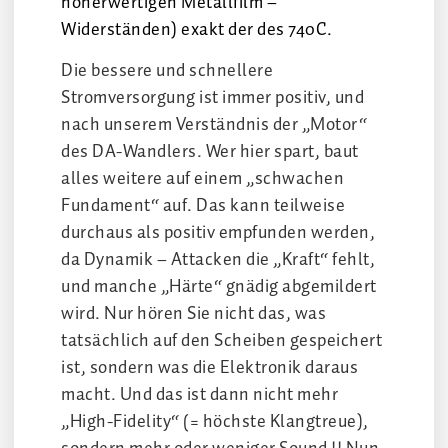
höherwertigen Metallfilm –
Widerständen) exakt der des 740C.
Die bessere und schnellere
Stromversorgung ist immer positiv, und
nach unserem Verständnis der „Motor“
des DA-Wandlers. Wer hier spart, baut
alles weitere auf einem „schwachen
Fundament“ auf. Das kann teilweise
durchaus als positiv empfunden werden,
da Dynamik – Attacken die „Kraft“ fehlt,
und manche „Härte“ gnädig abgemildert
wird. Nur hören Sie nicht das, was
tatsächlich auf den Scheiben gespeichert
ist, sondern was die Elektronik daraus
macht. Und das ist dann nicht mehr
„High-Fidelity“ (= höchste Klangtreue),