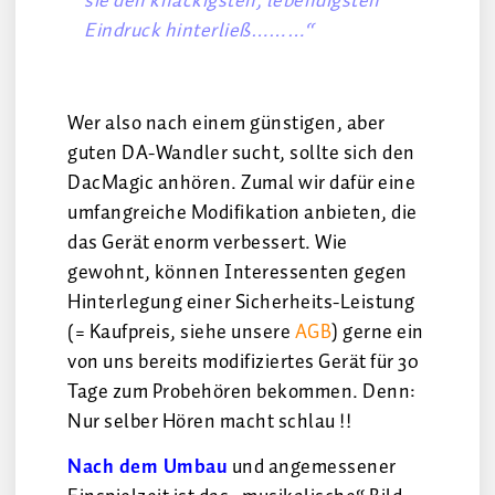
sie den knackigsten, lebendigsten
Eindruck hinterließ………“
Wer also nach einem günstigen, aber
guten DA-Wandler sucht, sollte sich den
DacMagic anhören. Zumal wir dafür eine
umfangreiche Modifikation anbieten, die
das Gerät enorm verbessert. Wie
gewohnt, können Interessenten gegen
Hinterlegung einer Sicherheits-Leistung
(= Kaufpreis, siehe unsere
AGB
) gerne ein
von uns bereits modifiziertes Gerät für 30
Tage zum Probehören bekommen. Denn:
Nur selber Hören macht schlau !!
Nach dem Umbau
und angemessener