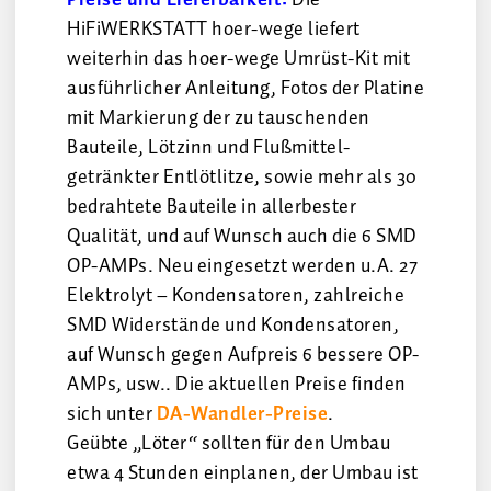
Preise und Lieferbarkeit:
Die
HiFiWERKSTATT hoer-wege liefert
weiterhin das hoer-wege Umrüst-Kit mit
ausführlicher Anleitung, Fotos der Platine
mit Markierung der zu tauschenden
Bauteile, Lötzinn und Flußmittel-
getränkter Entlötlitze, sowie mehr als 30
bedrahtete Bauteile in allerbester
Qualität, und auf Wunsch auch die 6 SMD
OP-AMPs. Neu eingesetzt werden u.A. 27
Elektrolyt – Kondensatoren, zahlreiche
SMD Widerstände und Kondensatoren,
auf Wunsch gegen Aufpreis 6 bessere OP-
AMPs, usw.. Die aktuellen Preise finden
sich unter
DA-Wandler-Preise
.
Geübte „Löter“ sollten für den Umbau
etwa 4 Stunden einplanen, der Umbau ist