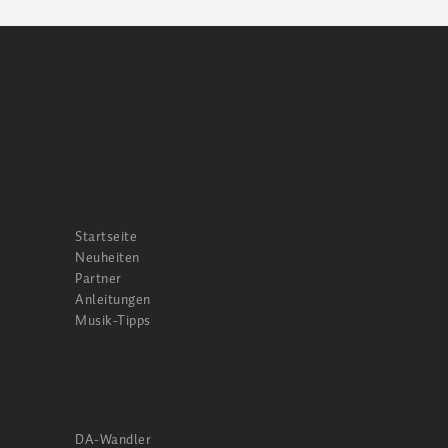
Startseite
Neuheiten
Partner
Anleitungen
Musik-Tipps
DA-Wandler