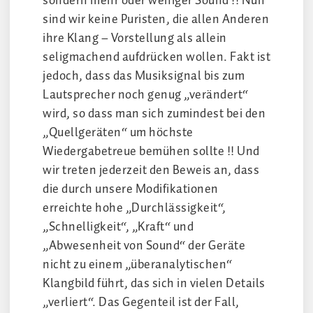
sondern mehr oder weniger Sound !! Nun
sind wir keine Puristen, die allen Anderen
ihre Klang – Vorstellung als allein
seligmachend aufdrücken wollen. Fakt ist
jedoch, dass das Musiksignal bis zum
Lautsprecher noch genug „verändert“
wird, so dass man sich zumindest bei den
„Quellgeräten“ um höchste
Wiedergabetreue bemühen sollte !! Und
wir treten jederzeit den Beweis an, dass
die durch unsere Modifikationen
erreichte hohe „Durchlässigkeit“,
„Schnelligkeit“, „Kraft“ und
„Abwesenheit von Sound“ der Geräte
nicht zu einem „überanalytischen“
Klangbild führt, das sich in vielen Details
„verliert“. Das Gegenteil ist der Fall,