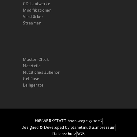
CD-Laufwerke
Modifikationen
Verstärker
Streamen
Master-Clock
Netzteile
Nützliches Zubehör
Gehäuse
Leihgeräte
HiFiWERKSTATT hoer-wege © 2026
Designed & Developed by planetmutlu
Impressum
Datenschutz
AGB