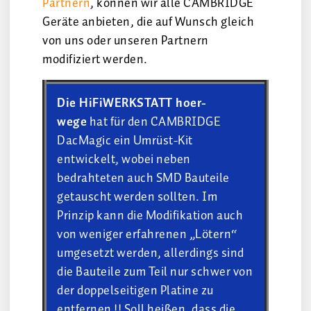
Partnern
, können wir alle CAMBRIDGE
Geräte anbieten, die auf Wunsch gleich
von uns oder unseren Partnern
modifiziert werden.
Die HiFiWERKSTATT hoer-
wege
hat für den CAMBRIDGE
DacMagic ein Umrüst-Kit
entwickelt, wobei neben
bedrahteten auch SMD Bauteile
getauscht werden sollten. Im
Prinzip kann die Modifikation auch
von weniger erfahrenen „Lötern“
umgesetzt werden, allerdings sind
die Bauteile zum Teil nur schwer von
der doppelseitigen Platine zu
entfernen !! Soll heißen, dass die