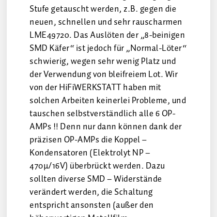
Stufe getauscht werden, z.B. gegen die
neuen, schnellen und sehr rauscharmen
LME49720. Das Auslöten der „8-beinigen
SMD Käfer“ ist jedoch für „Normal-Löter“
schwierig, wegen sehr wenig Platz und
der Verwendung von bleifreiem Lot. Wir
von der HiFiWERKSTATT haben mit
solchen Arbeiten keinerlei Probleme, und
tauschen selbstverständlich alle 6 OP-
AMPs !! Denn nur dann können dank der
präzisen OP-AMPs die Koppel –
Kondensatoren (Elektrolyt NP –
470µ/16V) überbrückt werden. Dazu
sollten diverse SMD – Widerstände
verändert werden, die Schaltung
entspricht ansonsten (außer den