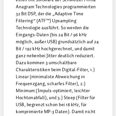
einen mit Software der Schweizer Firma
Anagram Technologies programmierten
32 Bit DSP, der die „Adaptive Time
Filtering“ (ATF™) Upsampling
Technologie ausführt. So werden die
Eingangs-Daten (bis 24 Bit / 96 kHz
möglich, außer USB) grundsätzlich auf 24
Bit / 192 kHz hochgerechnet, und damit
ganz nebenbei Jitter deutlich reduziert.
Dazu kommen 3 umschaltbare
Charakteristiken beim Digital-Filter, 1.)
Linear (minimalste Abweichung in
Frequenzgang, scharfes Filter), 2.)
Minimum (Impuls-optimiert, leichter
Hochtonabfall), und 3.) Steep (Filter für
USB, begrenzt schon bei 18 kHz, für
komprimierte MP-3 Daten). Damit nicht