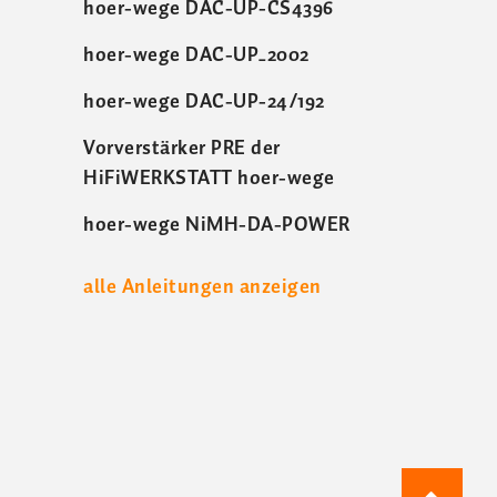
hoer-wege DAC-UP-CS4396
hoer-wege DAC-UP_2002
hoer-wege DAC-UP-24/192
Vorverstärker PRE der
HiFiWERKSTATT hoer-wege
hoer-wege NiMH-DA-POWER
alle Anleitungen anzeigen