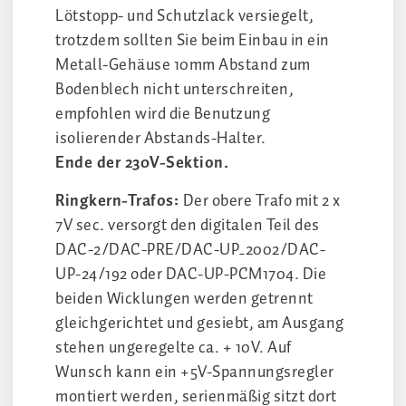
Lötstopp- und Schutzlack versiegelt,
trotzdem sollten Sie beim Einbau in ein
Metall-Gehäuse 10mm Abstand zum
Bodenblech nicht unterschreiten,
empfohlen wird die Benutzung
isolierender Abstands-Halter.
Ende der 230V-Sektion.
Ringkern-Trafos:
Der obere Trafo mit 2 x
7V sec. versorgt den digitalen Teil des
DAC-2/DAC-PRE/DAC-UP_2002/DAC-
UP-24/192 oder DAC-UP-PCM1704. Die
beiden Wicklungen werden getrennt
gleichgerichtet und gesiebt, am Ausgang
stehen ungeregelte ca. + 10V. Auf
Wunsch kann ein +5V-Spannungsregler
montiert werden, serienmäßig sitzt dort