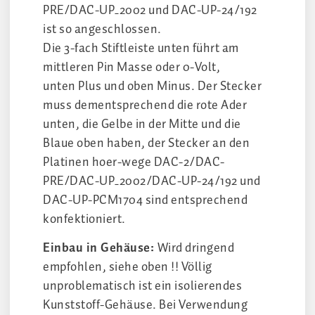
PRE/DAC-UP_2002 und DAC-UP-24/192
ist so angeschlossen.
Die 3-fach Stiftleiste unten führt am
mittleren Pin Masse oder 0-Volt,
unten Plus und oben Minus. Der Stecker
muss dementsprechend die rote Ader
unten, die Gelbe in der Mitte und die
Blaue oben haben, der Stecker an den
Platinen hoer-wege DAC-2/DAC-
PRE/DAC-UP_2002/DAC-UP-24/192 und
DAC-UP-PCM1704 sind entsprechend
konfektioniert.
Einbau in Gehäuse:
Wird dringend
empfohlen, siehe oben !! Völlig
unproblematisch ist ein isolierendes
Kunststoff-Gehäuse. Bei Verwendung