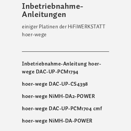
Inbetriebnahme-
Anleitungen
einiger Platinen der HiFiWERKSTATT
hoer-wege
Inbetriebnahme-Anleitung hoer-
wege DAC-UP-PCM1794
hoer-wege DAC-UP-CS4398
hoer-wege NiMH-DA2-POWER
hoer-wege DAC-UP-PCM1704 cmf
hoer-wege NiMH-DA-POWER