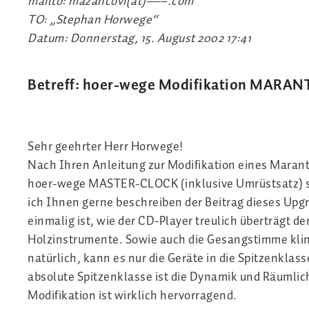
mailto: mazancovi(at)—–.com
TO: „Stephan Horwege“
Datum: Donnerstag, 15. August 2002 17:41
Betreff: hoer-wege Modifikation MARAN
Sehr geehrter Herr Horwege!
Nach Ihren Anleitung zur Modifikation eines Marant
hoer-wege MASTER-CLOCK (inklusive Umrüstsatz) s
ich Ihnen gerne beschreiben der Beitrag dieses Upg
einmalig ist, wie der CD-Player treulich überträgt d
Holzinstrumente. Sowie auch die Gesangstimme klin
natürlich, kann es nur die Geräte in die Spitzenklas
absolute Spitzenklasse ist die Dynamik und Räumlich
Modifikation ist wirklich hervorragend.