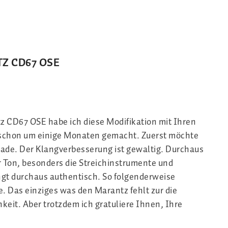
TZ CD67 OSE
z CD67 OSE habe ich diese Modifikation mit Ihren
chon um einige Monaten gemacht. Zuerst möchte
rade. Der Klangverbesserung ist gewaltig. Durchaus
er Ton, besonders die Streichinstrumente und
gt durchaus authentisch. So folgenderweise
se. Das einziges was den Marantz fehlt zur die
keit. Aber trotzdem ich gratuliere Ihnen, Ihre