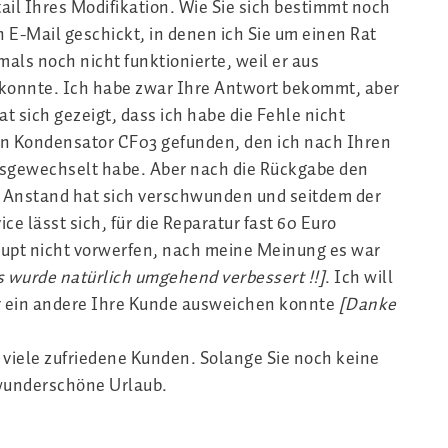
il Ihres Modifikation. Wie Sie sich bestimmt noch
 E-Mail geschickt, in denen ich Sie um einen Rat
als noch nicht funktionierte, weil er aus
 konnte. Ich habe zwar Ihre Antwort bekommt, aber
t sich gezeigt, dass ich habe die Fehle nicht
en Kondensator CF03 gefunden, den ich nach Ihren
usgewechselt habe. Aber nach die Rückgabe den
er Anstand hat sich verschwunden und seitdem der
e lässt sich, für die Reparatur fast 60 Euro
aupt nicht vorwerfen, nach meine Meinung es war
s wurde natürlich umgehend verbessert !!]
. Ich will
r ein andere Ihre Kunde ausweichen konnte
[Danke
 viele zufriedene Kunden. Solange Sie noch keine
 wunderschöne Urlaub.