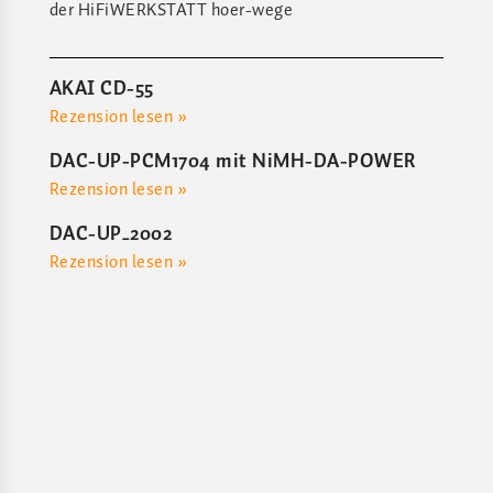
der HiFiWERKSTATT hoer-wege
AKAI CD-55
Rezension lesen »
DAC-UP-PCM1704 mit NiMH-DA-POWER
Rezension lesen »
DAC-UP_2002
Rezension lesen »