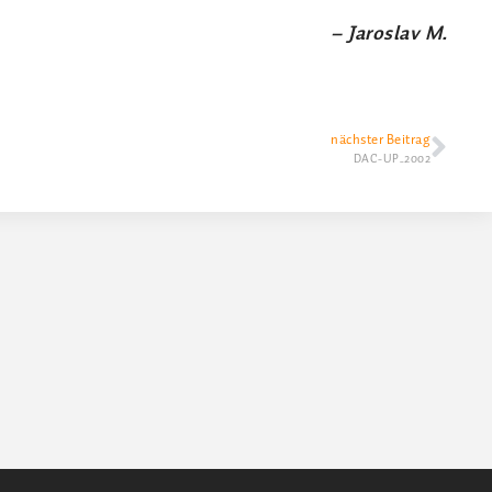
– Jaroslav M.
nächster Beitrag
DAC-UP_2002