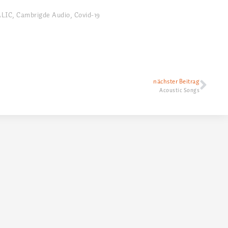
LIC
,
Cambrigde Audio
,
Covid-19
nächster Beitrag
Acoustic Songs