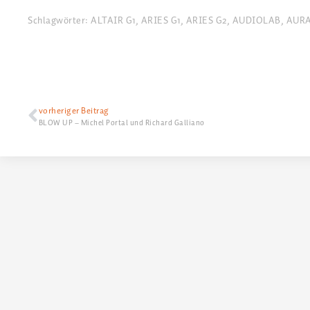
Schlagwörter:
ALTAIR G1
,
ARIES G1
,
ARIES G2
,
AUDIOLAB
,
AURA
vorheriger Beitrag
BLOW UP – Michel Portal und Richard Galliano