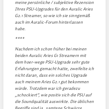
meine persönliche / subjektive Rezension
Ihres PSU-Upgrades für den Auralic Aries
G2.1 Streamer, so wie ich sie sinngemäß
auch im Auralic-Forum hinterlassen
habe.
****
Nachdem ich schon früher bei meinen
beiden Auralic Aries G1 Streamern mit
dem hoer-wege PSU-Upgrade sehr gute
Erfahrungen gemacht hatte, zweifelte ich
nicht daran, dass ein solches Upgrade
auch meinem Aries G2.1 gut bekommen
würde. Trotzdem war ich geradezu
„schockiert“, wie positiv sich die PSU auf
die Soundqualität auswirkte. Die üblichen
Begriffe sind ja „samtene Schwärze,