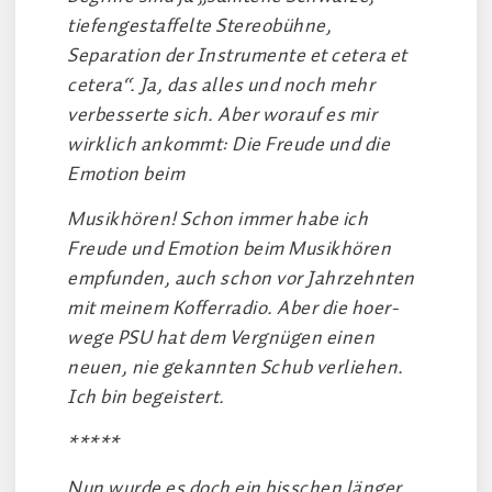
tiefengestaffelte Stereobühne,
Separation der Instrumente et cetera et
cetera“. Ja, das alles und noch mehr
verbesserte sich. Aber worauf es mir
wirklich ankommt: Die Freude und die
Emotion beim
Musikhören! Schon immer habe ich
Freude und Emotion beim Musikhören
empfunden, auch schon vor Jahrzehnten
mit meinem Kofferradio. Aber die hoer-
wege PSU hat dem Vergnügen einen
neuen, nie gekannten Schub verliehen.
Ich bin begeistert.
*****
Nun wurde es doch ein bisschen länger