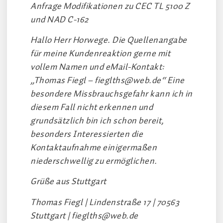
Anfrage Modifikationen zu CEC TL 5100 Z
und NAD C-162
Hallo Herr Horwege. Die Quellenangabe
für meine Kundenreaktion gerne mit
vollem Namen und eMail-Kontakt:
„Thomas Fiegl –
fieglths@web.de
“ Eine
besondere Missbrauchsgefahr kann ich in
diesem Fall nicht erkennen und
grundsätzlich bin ich schon bereit,
besonders Interessierten die
Kontaktaufnahme einigermaßen
niederschwellig zu ermöglichen.
Grüße aus Stuttgart
Thomas Fiegl | Lindenstraße 17 | 70563
Stuttgart |
fieglths@web.de