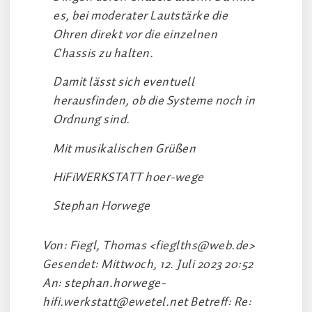
es, bei moderater Lautstärke die
Ohren direkt vor die einzelnen
Chassis zu halten.
Damit lässt sich eventuell
herausfinden, ob die Systeme noch in
Ordnung sind.
Mit musikalischen Grüßen
HiFiWERKSTATT hoer-wege
Stephan Horwege
Von: Fiegl, Thomas <
fieglths@web.de
>
Gesendet: Mittwoch, 12. Juli 2023 20:52
An:
stephan.horwege-
hifi.werkstatt@ewetel.net
Betreff: Re: