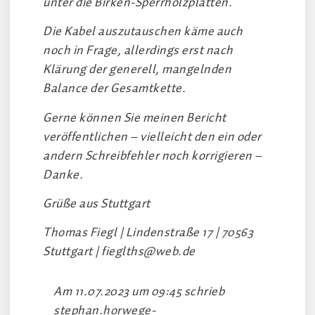
unter die Birken-Sperrholzplatten.
Die Kabel auszutauschen käme auch
noch in Frage, allerdings erst nach
Klärung der generell, mangelnden
Balance der Gesamtkette.
Gerne können Sie meinen Bericht
veröffentlichen – vielleicht den ein oder
andern Schreibfehler noch korrigieren –
Danke.
Grüße aus Stuttgart
Thomas Fiegl | Lindenstraße 17 | 70563
Stuttgart |
fieglths@web.de
Am 11.07.2023 um 09:45 schrieb
stephan.horwege-