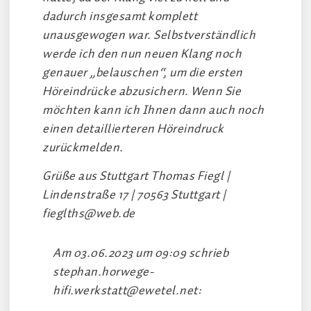
dadurch insgesamt komplett
unausgewogen war. Selbstverständlich
werde ich den nun neuen Klang noch
genauer „belauschen“, um die ersten
Höreindrücke abzusichern. Wenn Sie
möchten kann ich Ihnen dann auch noch
einen detaillierteren Höreindruck
zurückmelden.
Grüße aus Stuttgart Thomas Fiegl |
Lindenstraße 17 | 70563 Stuttgart |
fieglths@web.de
Am 03.06.2023 um 09:09 schrieb
stephan.horwege-
hifi.werkstatt@ewetel.net
: