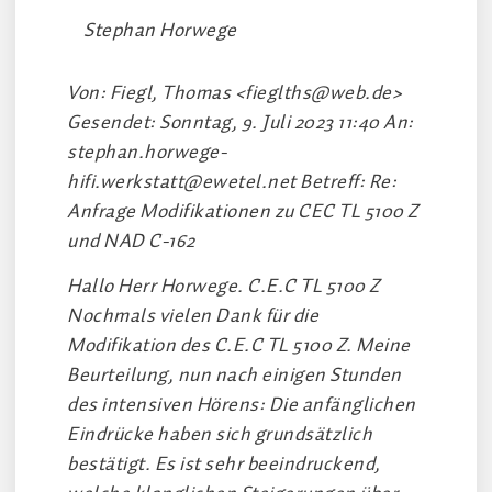
Stephan Horwege
Von: Fiegl, Thomas
<fieglths@web.de>
Gesendet: Sonntag, 9. Juli 2023 11:40 An:
stephan.horwege-
hifi.werkstatt@ewetel.net
Betreff: Re:
Anfrage Modifikationen zu CEC TL 5100 Z
und NAD C-162
Hallo Herr Horwege. C.E.C TL 5100 Z
Nochmals vielen Dank für die
Modifikation des C.E.C TL 5100 Z. Meine
Beurteilung, nun nach einigen Stunden
des intensiven Hörens: Die anfänglichen
Eindrücke haben sich grundsätzlich
bestätigt. Es ist sehr beeindruckend,