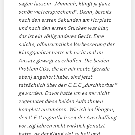
sagen lassen: „Mmmmh, klingt ja ganz
schön vielversprechend“. Dann, bereits
nach den ersten Sekunden am Hörplatz
und nach den ersten Stücken war klar,
das ist ein völlig anderes Gerät. Eine
solche, offensichtliche Verbesserung der
Klangqualität hatte ich nicht mal im
Ansatz gewagt zu erhoffen. Die beiden
Problem CDs, die ich mir heute (gerade
eben) angehört habe, sind jetzt
tatsächlich über den C.E.C „durchhörbar“
geworden. Davor hatte ich es mir nicht
zugemutet diese beiden Aufnahmen
komplett anzuhören. Wie ich im Übrigen,
den C.E.C eigentlich seit der Anschaffung
vor ‚zig Jahren nicht wirklich genutzt
hatte, da der Klang viel zu hell und