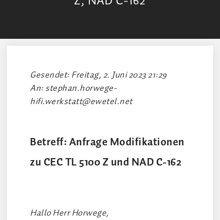
Z, NAD C-162
Gesendet: Freitag, 2. Juni 2023 21:29
An: stephan.horwege-
hifi.werkstatt@ewetel.net
Betreff: Anfrage Modifikationen
zu CEC TL 5100 Z und NAD C-162
Hallo Herr Horwege,